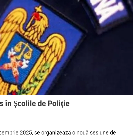
 în Școlile de Poliție
cembrie 2025, se organizează o nouă sesiune de