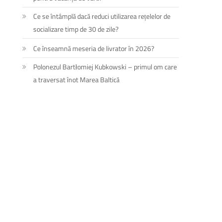
Ce se întâmplă dacă reduci utilizarea rețelelor de
socializare timp de 30 de zile?
Ce înseamnă meseria de livrator în 2026?
Polonezul Bartłomiej Kubkowski – primul om care
a traversat înot Marea Baltică