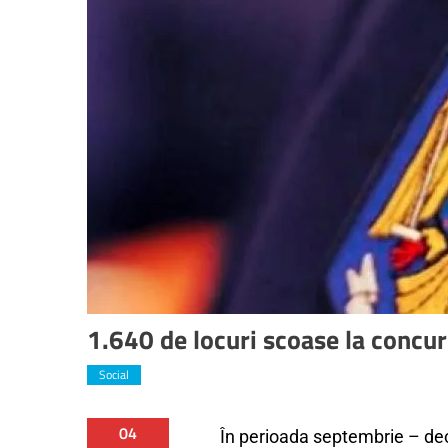
1.640 de locuri scoase la concurs
Social
04
În perioada septembrie – de