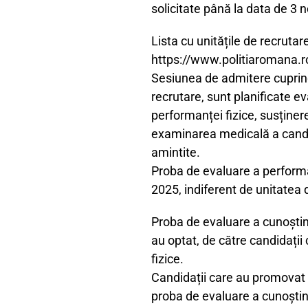
solicitate până la data de 3 
Lista cu unitățile de recrutar
https://www.politiaromana.ro/
Sesiunea de admitere cuprin
recrutare, sunt planificate e
performanței fizice, susținere
examinarea medicală a candi
amintite.
Proba de evaluare a performan
2025, indiferent de unitatea
Proba de evaluare a cunoștinț
au optat, de către candidați
fizice.
Candidații care au promovat 
proba de evaluare a cunoștinț