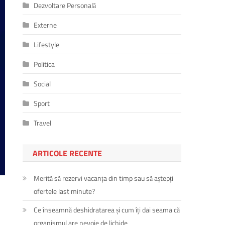
Dezvoltare Personală
Externe
Lifestyle
Politica
Social
Sport
Travel
ARTICOLE RECENTE
Merită să rezervi vacanța din timp sau să aștepți
ofertele last minute?
Ce înseamnă deshidratarea și cum îți dai seama că
organismul are nevoie de lichide