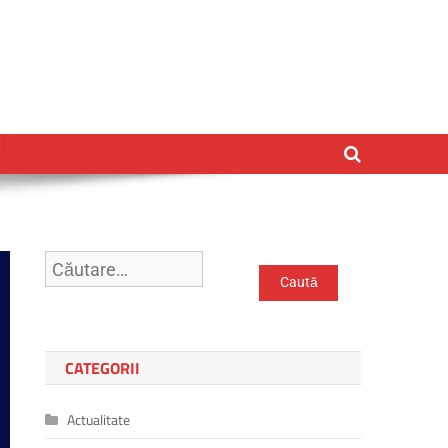
Caută
după:
CATEGORII
Actualitate