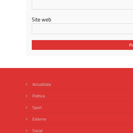
Site web
Actualitate
Politica
Sport
Externe
Social