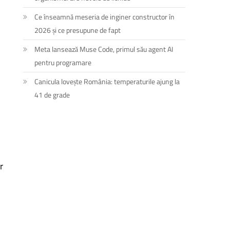
Ce înseamnă meseria de inginer constructor în
2026 și ce presupune de fapt
Meta lansează Muse Code, primul său agent AI
pentru programare
Canicula lovește România: temperaturile ajung la
41 de grade
r