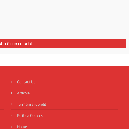
Contact Us
Articole
Termeni si Conditii
Politica Cookies
Home