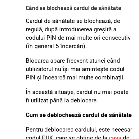
Când se blochează cardul de sănătate
Cardul de sănătate se blochează, de
regulă, după introducerea greșită a
codului PIN de mai multe ori consecutiv
(în general 5 încercări).
Blocarea apare frecvent atunci când
utilizatorul nu își mai amintește codul
PIN și încearcă mai multe combinații.
În această situație, cardul nu mai poate
fi utilizat până la deblocare.
Cum se deblochează cardul de sănătate
Pentru deblocarea cardului, este necesar
codul PUK, care se obține de la
casa
de