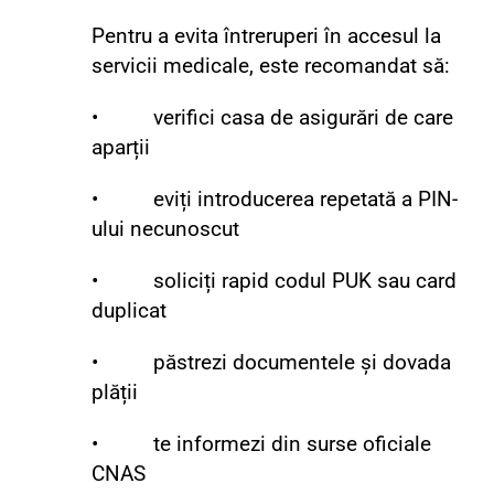
Pentru a evita întreruperi în accesul la
servicii medicale, este recomandat să:
• verifici casa de asigurări de care
aparții
• eviți introducerea repetată a PIN-
ului necunoscut
• soliciți rapid codul PUK sau card
duplicat
• păstrezi documentele și dovada
plății
• te informezi din surse oficiale
CNAS