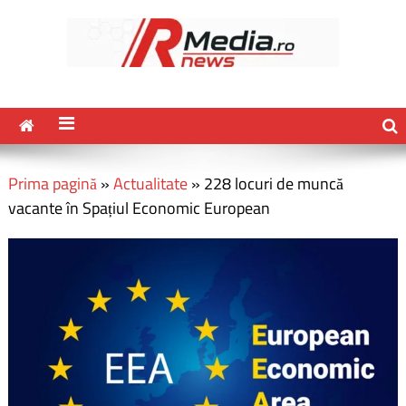
Prima pagină
»
Actualitate
»
228 locuri de muncă
vacante în Spațiul Economic European