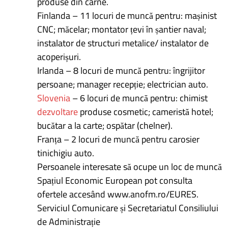
produse din carne.
Finlanda – 11 locuri de muncă pentru: mașinist
CNC; măcelar; montator țevi în șantier naval;
instalator de structuri metalice/ instalator de
acoperișuri.
Irlanda – 8 locuri de muncă pentru: îngrijitor
persoane; manager recepție; electrician auto.
Slovenia
– 6 locuri de muncă pentru: chimist
dezvoltare
produse cosmetic; cameristă hotel;
bucătar a la carte; ospătar (chelner).
Franța – 2 locuri de muncă pentru carosier
tinichigiu auto.
Persoanele interesate să ocupe un loc de muncă
Spațiul Economic European pot consulta
ofertele accesând www.anofm.ro/EURES.
Serviciul Comunicare și Secretariatul Consiliului
de Administrație