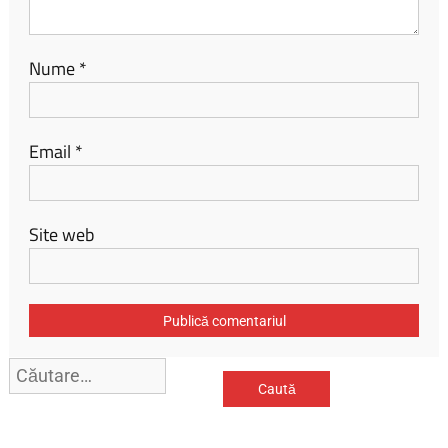
Nume
*
Email
*
Site web
Caută
după: