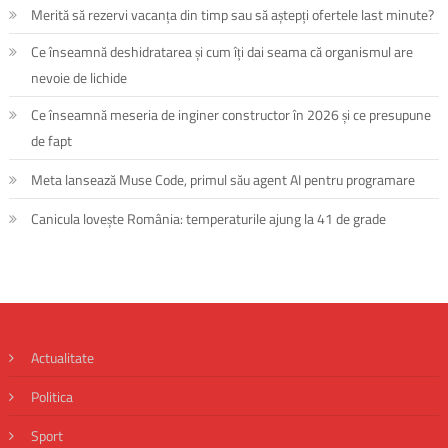
Merită să rezervi vacanța din timp sau să aștepți ofertele last minute?
Ce înseamnă deshidratarea și cum îți dai seama că organismul are
nevoie de lichide
Ce înseamnă meseria de inginer constructor în 2026 și ce presupune
de fapt
Meta lansează Muse Code, primul său agent AI pentru programare
Canicula lovește România: temperaturile ajung la 41 de grade
Actualitate
Politica
Sport