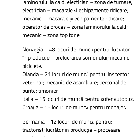
laminorului la cald; electician – zona de turnare;
electrician – macarale și echipamente ridicare;
mecanic – macarale și echipamente ridicare;
operator de proces – zona laminorului la cald;
mecanic – zona topitorie.
Norvegia – 48 locuri de muncă pentru: lucrător
în producție – prelucrarea somonului; mecanic
biciclete.
Olanda – 21 locuri de muncă pentru: inspector
veterinar; mecanic de asamblare; personal de
punte; timonier.
Italia – 15 locuri de muncă pentru șofer autobuz.
Croația – 15 locuri de muncă pentru menajeră.
Germania – 12 locuri de muncă pentru:
tractorist; lucrător în producție – procesare