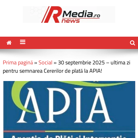
Prima pagină
»
Social
»
30 septembrie 2025 – ultima zi
pentru semnarea Cererilor de plată la APIA!