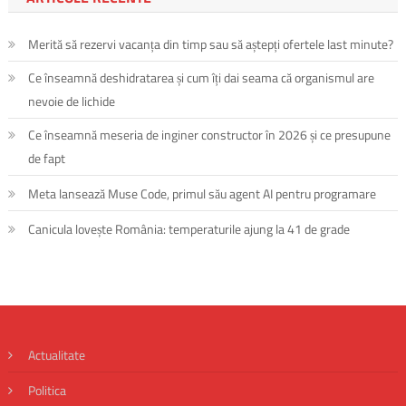
Merită să rezervi vacanța din timp sau să aștepți ofertele last minute?
Ce înseamnă deshidratarea și cum îți dai seama că organismul are
nevoie de lichide
Ce înseamnă meseria de inginer constructor în 2026 și ce presupune
de fapt
Meta lansează Muse Code, primul său agent AI pentru programare
Canicula lovește România: temperaturile ajung la 41 de grade
Actualitate
Politica