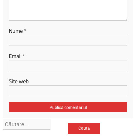
Nume
*
Email
*
Site web
Caută
după: