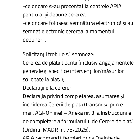
-celor care s-au prezentat la centrele APIA
pentru a-și depune cererea
-celor care folosesc semnătura electronică și au
semnat electronic cererea la momentul
depunerii.
Solicitanții trebuie să semneze:
Cererea de plată tipărită (inclusiv angajamentele
generale și specifice intervențiilor/măsurilor
solicitate la plată);
Declarațiile la cerere;
Declarația privind completarea, asumarea și
închiderea Cererii de plată (transmisă prin e-
mail, AGI-Online) – Anexa nr. 3 la Instrucțiunile
de completare a formularului de Cerere de plată
(Ordinul MADR nr. 73/2025).
APIA recomandă fermierilor ca, înainte de