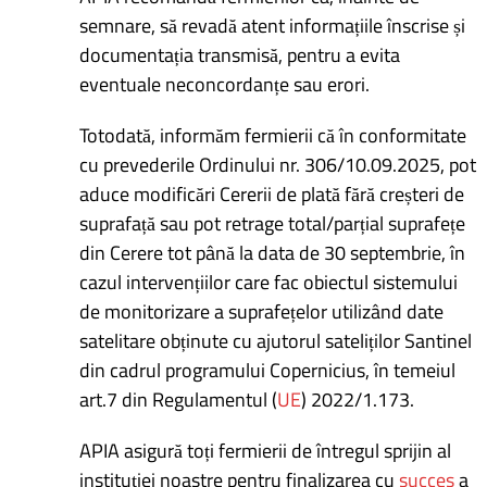
semnare, să revadă atent informațiile înscrise și
documentația transmisă, pentru a evita
eventuale neconcordanțe sau erori.
Totodată, informăm fermierii că în conformitate
cu prevederile Ordinului nr. 306/10.09.2025, pot
aduce modificări Cererii de plată fără creșteri de
suprafață sau pot retrage total/parțial suprafețe
din Cerere tot până la data de 30 septembrie, în
cazul intervențiilor care fac obiectul sistemului
de monitorizare a suprafețelor utilizând date
satelitare obținute cu ajutorul sateliților Santinel
din cadrul programului Copernicius, în temeiul
art.7 din Regulamentul (
UE
) 2022/1.173.
APIA asigură toți fermierii de întregul sprijin al
instituției noastre pentru finalizarea cu
succes
a