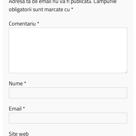
Adresa ta de email nu va fi publicată.
Câmpurile
obligatorii sunt marcate cu
*
Comentariu
*
Nume
*
Email
*
Site web