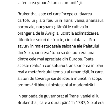
la fericirea şi bunăstarea comunităţii.
Brukenthal este cel care începe cultivarea
cartofului şi a trifoiului în Transilvania, ananasul,
portocale, nucşoara şi lămâi le cultiva în
orangeria de la Avrig, a lucrat la aclimatizarea
diferitelor soiuri de fructe, ciocolata caldă o
savură în maiestuoasele saloane ale Palatului
din Sibiu, iar crescătoria sa de tauri era una
dintre cele mai apreciate din Europa. Toate
aceste realizări constituiau transpunerea în plan
real a metaforicului templu al umanităţii, în care,
alături de tovarăşii săi de idei, a muncit în scopul
promovării binelui obştesc şi al modernizării.
În perioada de guvernorat al Transilvaniei al lui
Brukenthal, care a durat până în 1787, Sibiul era