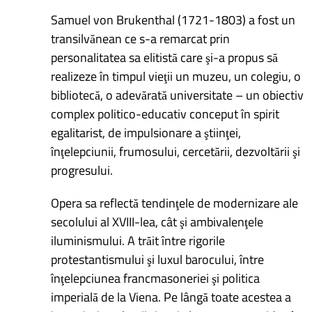
Samuel von Brukenthal (1721-1803) a fost un
transilvănean ce s-a remarcat prin
personalitatea sa elitistă care şi-a propus să
realizeze în timpul vieţii un muzeu, un colegiu, o
bibliotecă, o adevărată universitate – un obiectiv
complex politico-educativ conceput în spirit
egalitarist, de impulsionare a ştiinţei,
înţelepciunii, frumosului, cercetării, dezvoltării şi
progresului.
Opera sa reflectă tendinţele de modernizare ale
secolului al XVIII-lea, cât şi ambivalenţele
iluminismului. A trăit între rigorile
protestantismului şi luxul barocului, între
înţelepciunea francmasoneriei şi politica
imperială de la Viena. Pe lângă toate acestea a