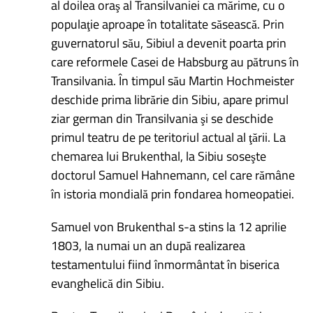
al doilea oraş al Transilvaniei ca mărime, cu o
populaţie aproape în totalitate săsească. Prin
guvernatorul său, Sibiul a devenit poarta prin
care reformele Casei de Habsburg au pătruns în
Transilvania. În timpul său Martin Hochmeister
deschide prima librărie din Sibiu, apare primul
ziar german din Transilvania şi se deschide
primul teatru de pe teritoriul actual al ţării. La
chemarea lui Brukenthal, la Sibiu soseşte
doctorul Samuel Hahnemann, cel care rămâne
în istoria mondială prin fondarea homeopatiei.
Samuel von Brukenthal s-a stins la 12 aprilie
1803, la numai un an după realizarea
testamentului fiind înmormântat în biserica
evanghelică din Sibiu.