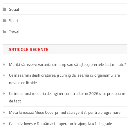
Social
Sport
Travel
ARTICOLE RECENTE
Merită să rezervi vacanța din timp sau să aștepți ofertele last minute?
Ce înseamnă deshidratarea și cum îți dai seama că organismul are
nevoie de lichide
Ce înseamnă meseria de inginer constructor în 2026 și ce presupune
de fapt
Meta lansează Muse Code, primul său agent AI pentru programare
Canicula lovește România: temperaturile ajung la 41 de grade