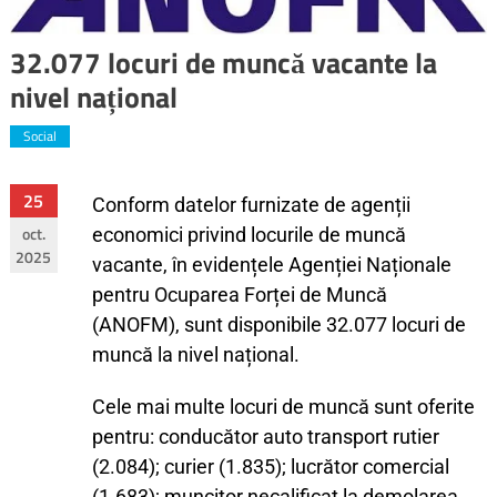
32.077 locuri de muncă vacante la
nivel național
Social
25
Conform datelor furnizate de agenții
oct.
economici privind locurile de muncă
2025
vacante, în evidențele Agenției Naționale
pentru Ocuparea Forței de Muncă
(ANOFM), sunt disponibile 32.077 locuri de
muncă la nivel național.
Cele mai multe locuri de muncă sunt oferite
pentru: conducător auto transport rutier
(2.084); curier (1.835); lucrător comercial
(1.683); muncitor necalificat la demolarea