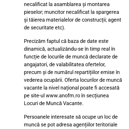
necalificat la asamblarea și montarea
pieselor; muncitor necalificat la spargerea
și tăierea materialelor de construcții; agent
de securitate etc).
Precizăm faptul că baza de date este
dinamică, actualizându-se în timp real în
funcție de locurile de muncă declarate de
angajatori, de valabilitatea ofertelor,
precum și de numărul repartițiilor emise în
vederea ocupării. Oferta locurilor de muncă
vacante la nivel național poate fi accesată
pe site-ul www.anofm.ro în secțiunea
Locuri de Muncă Vacante.
Persoanele interesate să ocupe un loc de
muncă se pot adresa agențiilor teritoriale