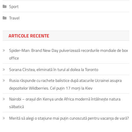
Sport
Travel
ARTICOLE RECENTE
Spider-Man: Brand New Day pulverizează recordurile mondiale de box
office
Sorana Cîrstea, eliminată în turul al doilea la Toronto
Rusia răspunde cu rachete balistice după atacurile Ucrainei asupra
depozitelor Wildberries. Cel puțin 17 morți la Kiev
Nairobi – orașul din Kenya unde Africa modernă întâlnește natura
sălbatică
Merită să alegi o stațiune mai puțin cunoscută pentru vacanța de vară?