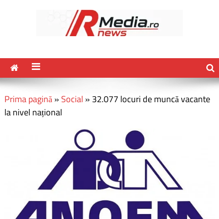
Prima pagină
»
Social
»
32.077 locuri de muncă vacante
la nivel național