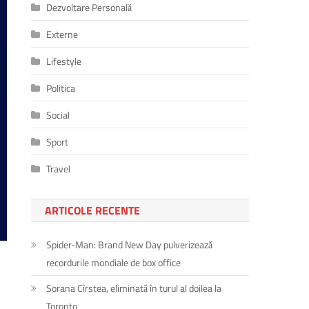
Dezvoltare Personală
Externe
Lifestyle
Politica
Social
Sport
Travel
ARTICOLE RECENTE
Spider-Man: Brand New Day pulverizează
recordurile mondiale de box office
Sorana Cîrstea, eliminată în turul al doilea la
Toronto