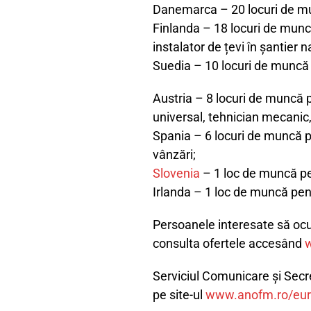
Danemarca – 20 locuri de mu
Finlanda – 18 locuri de munc
instalator de țevi în șantier 
Suedia – 10 locuri de muncă 
Austria – 8 locuri de muncă p
universal, tehnician mecanic,
Spania – 6 locuri de muncă p
vânzări;
Slovenia
– 1 loc de muncă pe
Irlanda – 1 loc de muncă pent
Persoanele interesate să oc
consulta ofertele accesând
Serviciul Comunicare și Secr
pe site-ul
www.anofm.ro/eur