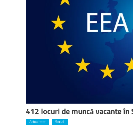
412 locuri de muncă vacante în
Actualitate
Social