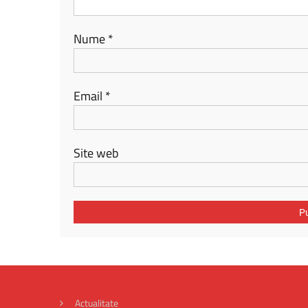
Nume
*
Email
*
Site web
Actualitate