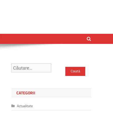
Caută
după:
CATEGORII
Actualitate