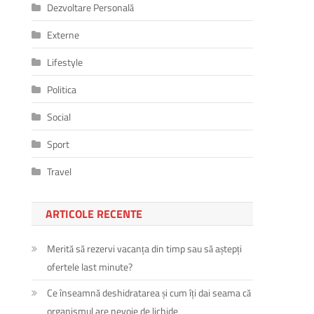
Dezvoltare Personală
Externe
Lifestyle
Politica
Social
Sport
Travel
ARTICOLE RECENTE
Merită să rezervi vacanța din timp sau să aștepți
ofertele last minute?
Ce înseamnă deshidratarea și cum îți dai seama că
organismul are nevoie de lichide