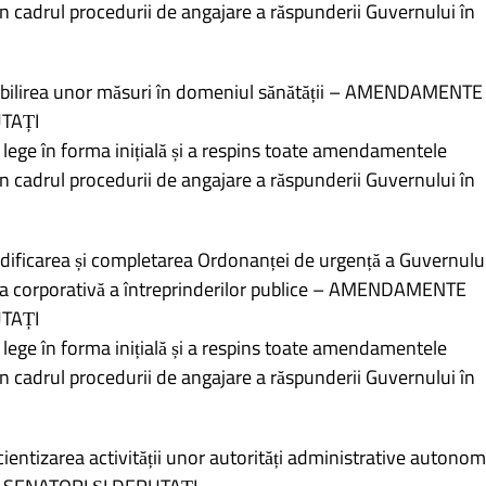
în cadrul procedurii de angajare a răspunderii Guvernului în
abilirea unor măsuri în domeniul sănătății – AMENDAMENTE
TAȚI
 lege în forma inițială și a respins toate amendamentele
în cadrul procedurii de angajare a răspunderii Guvernului în
ficarea și completarea Ordonanței de urgență a Guvernulu
ța corporativă a întreprinderilor publice – AMENDAMENTE
TAȚI
 lege în forma inițială și a respins toate amendamentele
în cadrul procedurii de angajare a răspunderii Guvernului în
ientizarea activității unor autorități administrative autono