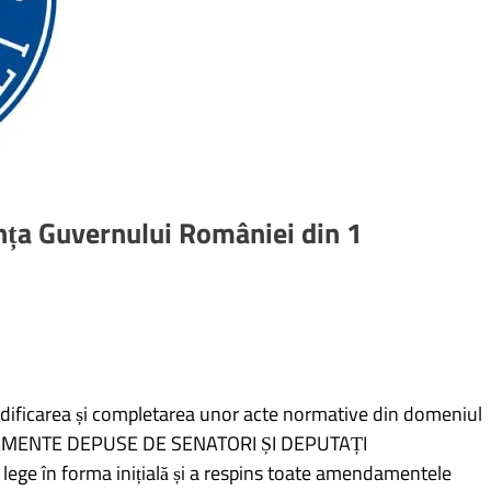
nța Guvernului României din 1
ificarea și completarea unor acte normative din domeniul
NDAMENTE DEPUSE DE SENATORI ȘI DEPUTAȚI
 lege în forma inițială și a respins toate amendamentele