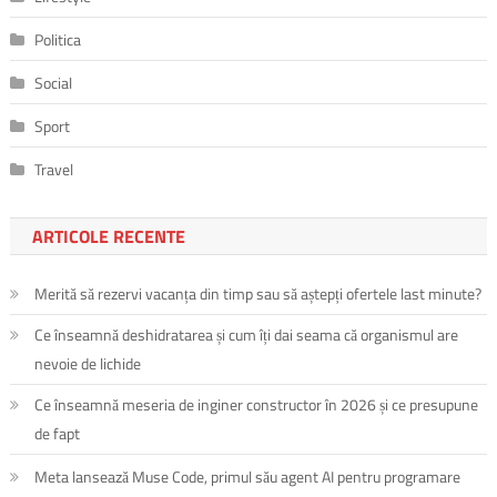
Politica
Social
Sport
Travel
ARTICOLE RECENTE
Merită să rezervi vacanța din timp sau să aștepți ofertele last minute?
Ce înseamnă deshidratarea și cum îți dai seama că organismul are
nevoie de lichide
Ce înseamnă meseria de inginer constructor în 2026 și ce presupune
de fapt
Meta lansează Muse Code, primul său agent AI pentru programare