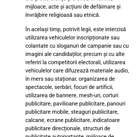
mijloace, acte și acțiuni de defăimare și
învrăjbire religioasă sau etnică.
În același timp, potrivit legii, este interzisă
utilizarea vehiculelor inscripționate sau
colantate cu sloganuri de campanie sau cu
imagini ale candidaților, precum şi cu alte
referiri la competitorii electorali, utilizarea
vehiculelor care difuzează materiale audio,
în mers sau staționar, organizarea de
spectacole, serbări, focuri de artificii,
utilizarea de bannere, mesh-uri, corturi
publicitare, pavilioane publicitare, panouri
publicitare mobile, steaguri publicitare,
calcane, ecrane publicitare, indicatoare
publicitare direcționale, structuri de
publicitate autoportante, mijloace de