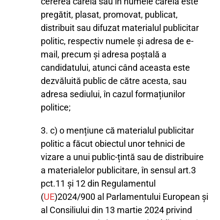
cererea căreia sau în numele căreia este
pregătit, plasat, promovat, publicat,
distribuit sau difuzat materialul publicitar
politic, respectiv numele și adresa de e-
mail, precum și adresa poștală a
candidatului, atunci când aceasta este
dezvăluită public de către acesta, sau
adresa sediului, în cazul formațiunilor
politice;
3. c) o mențiune că materialul publicitar
politic a făcut obiectul unor tehnici de
vizare a unui public-țintă sau de distribuire
a materialelor publicitare, în sensul art.3
pct.11 și 12 din Regulamentul
(
UE
)2024/900 al Parlamentului European și
al Consiliului din 13 martie 2024 privind