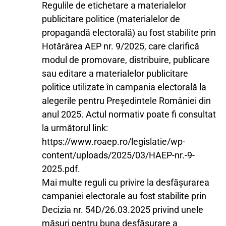
Regulile de etichetare a materialelor
publicitare politice (materialelor de
propagandă electorală) au fost stabilite prin
Hotărârea AEP nr. 9/2025, care clarifică
modul de promovare, distribuire, publicare
sau editare a materialelor publicitare
politice utilizate în campania electorală la
alegerile pentru Preşedintele României din
anul 2025. Actul normativ poate fi consultat
la următorul link:
https://www.roaep.ro/legislatie/wp-
content/uploads/2025/03/HAEP-nr.-9-
2025.pdf.
Mai multe reguli cu privire la desfășurarea
campaniei electorale au fost stabilite prin
Decizia nr. 54D/26.03.2025 privind unele
măsuri pentru buna desfăşurare a