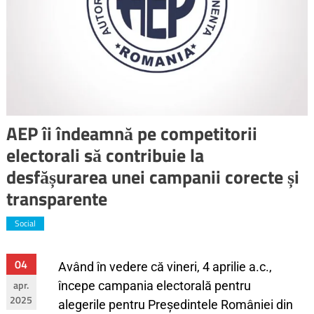
AEP îi îndeamnă pe competitorii
electorali să contribuie la
desfășurarea unei campanii corecte și
transparente
Social
04
Având în vedere că vineri, 4 aprilie a.c.,
apr.
începe campania electorală pentru
2025
alegerile pentru Președintele României din