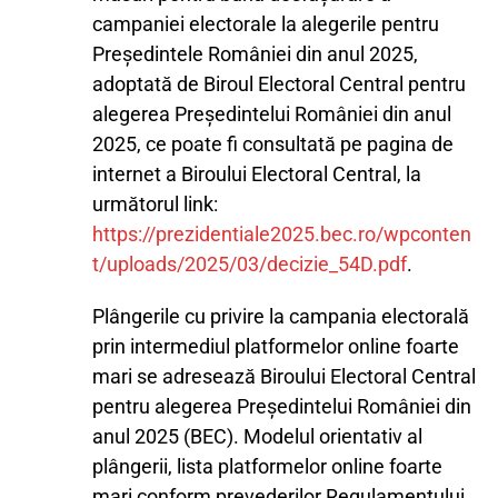
campaniei electorale la alegerile pentru
Preşedintele României din anul 2025,
adoptată de Biroul Electoral Central pentru
alegerea Președintelui României din anul
2025, ce poate fi consultată pe pagina de
internet a Biroului Electoral Central, la
următorul link:
https://prezidentiale2025.bec.ro/wpconten
t/uploads/2025/03/decizie_54D.pdf
.
Plângerile cu privire la campania electorală
prin intermediul platformelor online foarte
mari se adresează Biroului Electoral Central
pentru alegerea Președintelui României din
anul 2025 (BEC). Modelul orientativ al
plângerii, lista platformelor online foarte
mari conform prevederilor Regulamentului