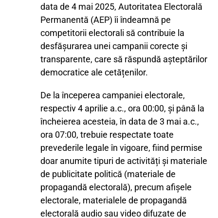
data de 4 mai 2025, Autoritatea Electorală
Permanentă (AEP) îi îndeamnă pe
competitorii electorali să contribuie la
desfășurarea unei campanii corecte și
transparente, care să răspundă așteptărilor
democratice ale cetățenilor.
De la începerea campaniei electorale,
respectiv 4 aprilie a.c., ora 00:00, și până la
încheierea acesteia, în data de 3 mai a.c.,
ora 07:00, trebuie respectate toate
prevederile legale în vigoare, fiind permise
doar anumite tipuri de activități și materiale
de publicitate politică (materiale de
propagandă electorală), precum afișele
electorale, materialele de propagandă
electorală audio sau video difuzate de