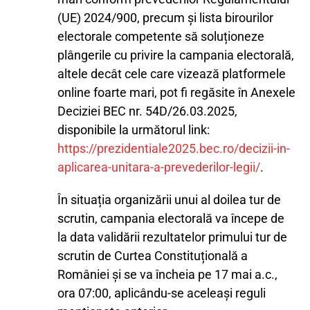
(UE) 2024/900, precum și lista birourilor
electorale competente să soluționeze
plângerile cu privire la campania electorală,
altele decât cele care vizează platformele
online foarte mari, pot fi regăsite în Anexele
Deciziei BEC nr. 54D/26.03.2025,
disponibile la următorul link:
https://prezidentiale2025.bec.ro/decizii-in-
aplicarea-unitara-a-prevederilor-legii/
.
În situația organizării unui al doilea tur de
scrutin, campania electorală va începe de
la data validării rezultatelor primului tur de
scrutin de Curtea Constituțională a
României și se va încheia pe 17 mai a.c.,
ora 07:00, aplicându-se aceleași reguli