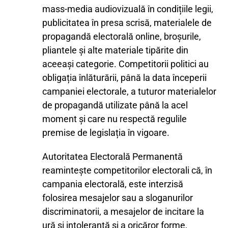
mass-media audiovizuală în condițiile legii,
publicitatea în presa scrisă, materialele de
propagandă electorală online, broșurile,
pliantele și alte materiale tipărite din
aceeași categorie. Competitorii politici au
obligația înlăturării, până la data începerii
campaniei electorale, a tuturor materialelor
de propagandă utilizate până la acel
moment și care nu respectă regulile
premise de legislația în vigoare.
Autoritatea Electorală Permanentă
reamintește competitorilor electorali că, în
campania electorală, este interzisă
folosirea mesajelor sau a sloganurilor
discriminatorii, a mesajelor de incitare la
ură și intoleranță și a oricăror forme,