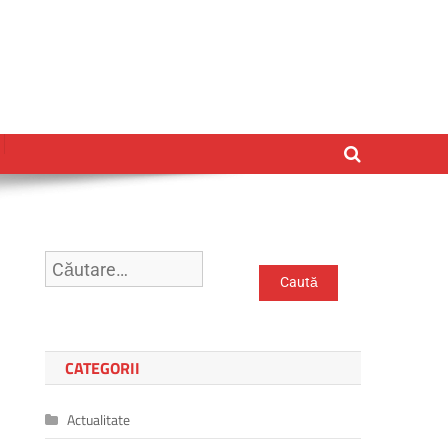
Caută
după:
CATEGORII
Actualitate