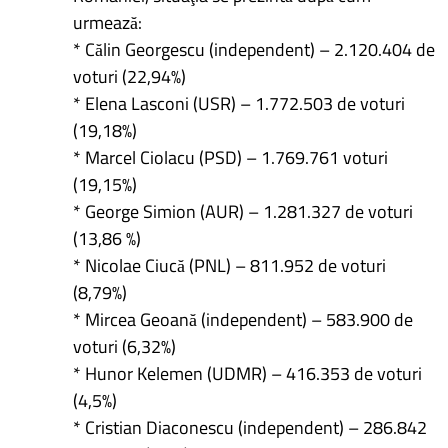
urmează:
* Călin Georgescu (independent) – 2.120.404 de
voturi (22,94%)
* Elena Lasconi (USR) – 1.772.503 de voturi
(19,18%)
* Marcel Ciolacu (PSD) – 1.769.761 voturi
(19,15%)
* George Simion (AUR) – 1.281.327 de voturi
(13,86 %)
* Nicolae Ciucă (PNL) – 811.952 de voturi
(8,79%)
* Mircea Geoană (independent) – 583.900 de
voturi (6,32%)
* Hunor Kelemen (UDMR) – 416.353 de voturi
(4,5%)
* Cristian Diaconescu (independent) – 286.842