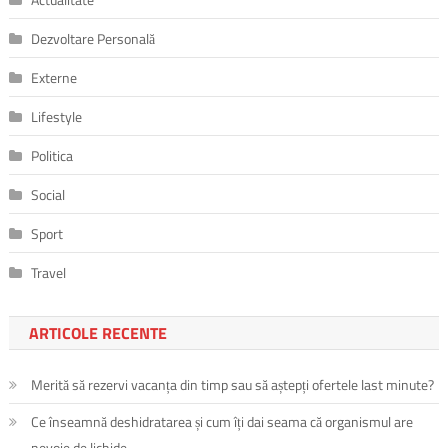
Dezvoltare Personală
Externe
Lifestyle
Politica
Social
Sport
Travel
ARTICOLE RECENTE
Merită să rezervi vacanța din timp sau să aștepți ofertele last minute?
Ce înseamnă deshidratarea și cum îți dai seama că organismul are
nevoie de lichide