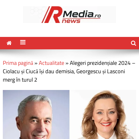
Prima pagină
»
Actualitate
»
Alegeri prezidențiale 2024 –
Ciolacu și Ciucă își dau demisia, Georgescu și Lasconi
merg în turul 2