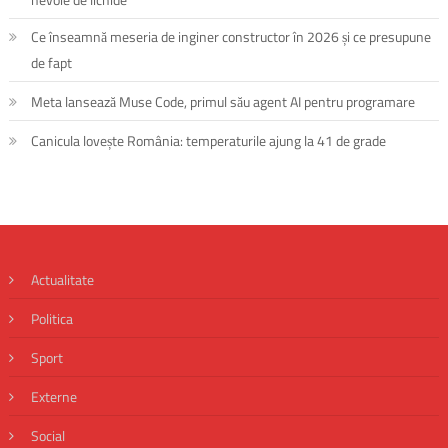
Ce înseamnă meseria de inginer constructor în 2026 și ce presupune
de fapt
Meta lansează Muse Code, primul său agent AI pentru programare
Canicula lovește România: temperaturile ajung la 41 de grade
Actualitate
Politica
Sport
Externe
Social