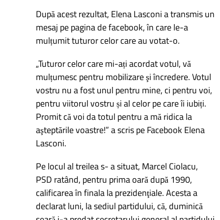
După acest rezultat, Elena Lasconi a transmis un
mesaj pe pagina de facebook, în care le-a
mulțumit tuturor celor care au votat-o.
„Tuturor celor care mi-ați acordat votul, vă
mulțumesc pentru mobilizare şi încredere. Votul
vostru nu a fost unul pentru mine, ci pentru voi,
pentru viitorul vostru și al celor pe care îi iubiți.
Promit că voi da totul pentru a mă ridica la
aşteptările voastre!” a scris pe Facebook Elena
Lasconi.
Pe locul al treilea s- a situat, Marcel Ciolacu,
PSD ratând, pentru prima oară după 1990,
calificarea în finala la prezidenţiale. Acesta a
declarat luni, la sediul partidului, că, duminică
seară i-a predat secretarului general al partidului