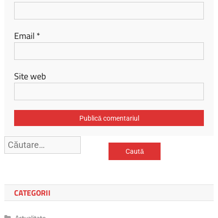
Email
*
Site web
Caută
după:
CATEGORII
Actualitate