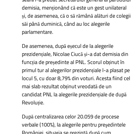
demisia, menționând că este un gest unilateral
și, de asemenea, că o să rămână alături de colegii
săi până duminică, când au loc alegerile
parlamentare.
De asemenea, după eșecul de la alegerile
prezidențiale, Nicolae Ciucă și-a dat demisia din
funcția de președinte al PNL. Scorul obținut în
primul tur al alegerilor prezidențiale l-a plasat pe
locul 5, cu doar 8,79% din voturi. Acesta fiind cel
mai slab rezultat obținut vreodată de un
candidat PNL la alegerile prezidențiale de după
Revoluție.
După centralizarea celor 20.059 de procese
verbale (100%), la alegerile pentru preşedintele
României, situaţia se prezintă după cum