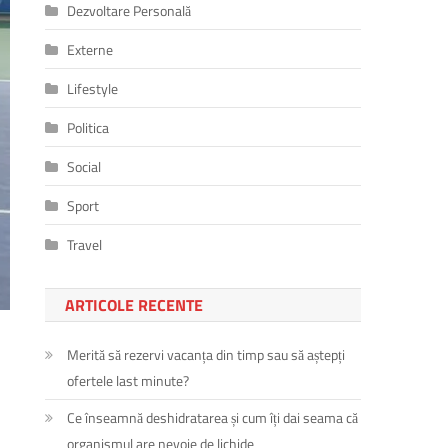
Dezvoltare Personală
Externe
Lifestyle
Politica
Social
Sport
Travel
ARTICOLE RECENTE
Merită să rezervi vacanța din timp sau să aștepți
ofertele last minute?
Ce înseamnă deshidratarea și cum îți dai seama că
organismul are nevoie de lichide