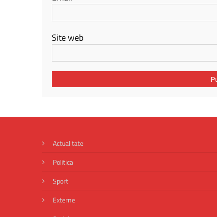
Site web
Actualitate
Politica
Sport
Externe