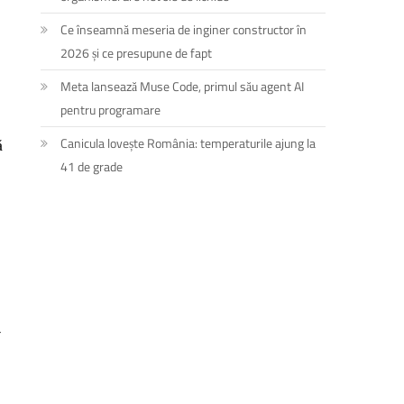
Ce înseamnă meseria de inginer constructor în
2026 și ce presupune de fapt
Meta lansează Muse Code, primul său agent AI
pentru programare
ă
Canicula lovește România: temperaturile ajung la
41 de grade
a