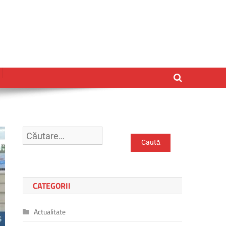
Caută
după:
CATEGORII
Actualitate