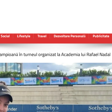
Social
Lifestyle
Travel
Dezvoltare Personală
Publicitate
ampioană în turneul organizat la Academia lui Rafael Nadal