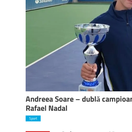
Andreea Soare – dublă campioană
Rafael Nadal
Sport