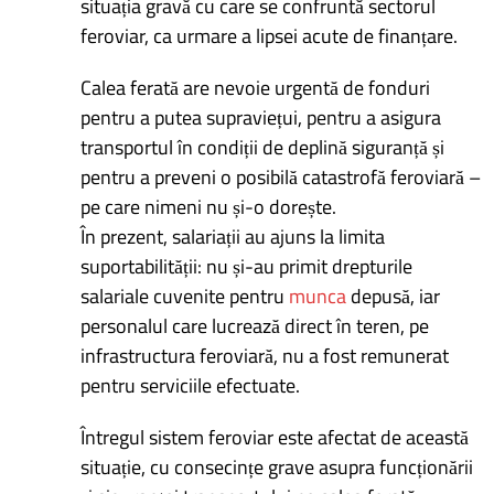
situația gravă cu care se confruntă sectorul
feroviar, ca urmare a lipsei acute de finanțare.
Calea ferată are nevoie urgentă de fonduri
pentru a putea supraviețui, pentru a asigura
transportul în condiții de deplină siguranță și
pentru a preveni o posibilă catastrofă feroviară –
pe care nimeni nu și-o dorește.
În prezent, salariații au ajuns la limita
suportabilității: nu și-au primit drepturile
salariale cuvenite pentru
munca
depusă, iar
personalul care lucrează direct în teren, pe
infrastructura feroviară, nu a fost remunerat
pentru serviciile efectuate.
Întregul sistem feroviar este afectat de această
situație, cu consecințe grave asupra funcționării