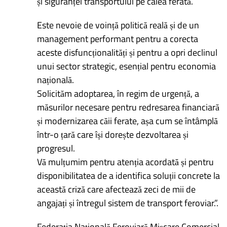
și siguranței transportului pe calea ferată.
Este nevoie de voință politică reală și de un
management performant pentru a corecta
aceste disfuncționalități și pentru a opri declinul
unui sector strategic, esențial pentru economia
națională.
Solicităm adoptarea, în regim de urgență, a
măsurilor necesare pentru redresarea financiară
și modernizarea căii ferate, așa cum se întâmplă
într-o țară care își dorește dezvoltarea și
progresul.
Vă mulțumim pentru atenția acordată și pentru
disponibilitatea de a identifica soluții concrete la
această criză care afectează zeci de mii de
angajați și întregul sistem de transport feroviar.”.
Federația Națională Feroviară Mișcare Comercial