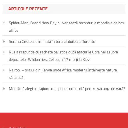
ARTICOLE RECENTE
Spider-Man: Brand New Day pulverizează recordurile mondiale de box
office
Sorana Cîrstea, eliminată în turul al doilea la Toronto
Rusia răspunde cu rachete balistice după atacurile Ucrainei asupra
depozitelor Wildberries. Cel puțin 17 morți la Kiev
Nairobi – orașul din Kenya unde Africa modernă întâlnește natura
sălbatică
Merită să alegi o stațiune mai puțin cunoscută pentru vacanța de vară?