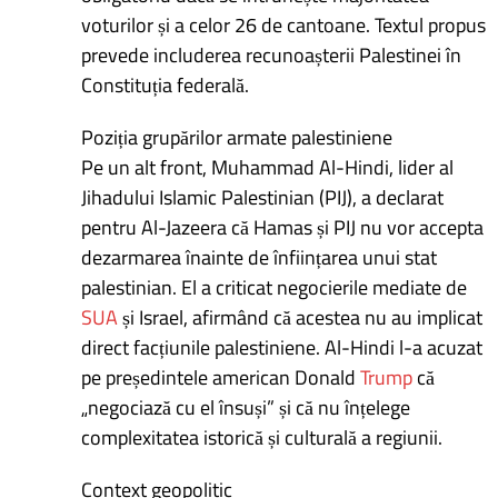
voturilor și a celor 26 de cantoane. Textul propus
prevede includerea recunoașterii Palestinei în
Constituția federală.
Poziția grupărilor armate palestiniene
Pe un alt front, Muhammad Al-Hindi, lider al
Jihadului Islamic Palestinian (PIJ), a declarat
pentru Al-Jazeera că Hamas și PIJ nu vor accepta
dezarmarea înainte de înființarea unui stat
palestinian. El a criticat negocierile mediate de
SUA
și Israel, afirmând că acestea nu au implicat
direct facțiunile palestiniene. Al-Hindi l-a acuzat
pe președintele american Donald
Trump
că
„negociază cu el însuși” și că nu înțelege
complexitatea istorică și culturală a regiunii.
Context geopolitic