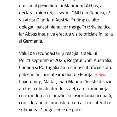
emisar al președintelui Mahmoud Abbas, a
declarat miercuri, la sediul ONU din Geneva, că
va vizita Olanda și Austria, în timp ce alte
delegații palestiniene vor merge în țările baltice,
iar Abbas însuși va efectua vizite oficiale în Italia
și Germania.
Valul de recunoașteri și reacția Israelului
Pe 21 septembrie 2025, Regatul Unit, Australia,
Canada și Portugalia au recunoscut oficial statul
palestinian, urmate imediat de Franța,
Belgia
,
Luxemburg, Malta și San Marino. Aceste decizii
au fost criticate dur de Israel, care a amenințat
cu extinderea colonizării în Cisiordania ocupată,
considerând recunoașterea un act unilateral ce
subminează negocierile de pace.