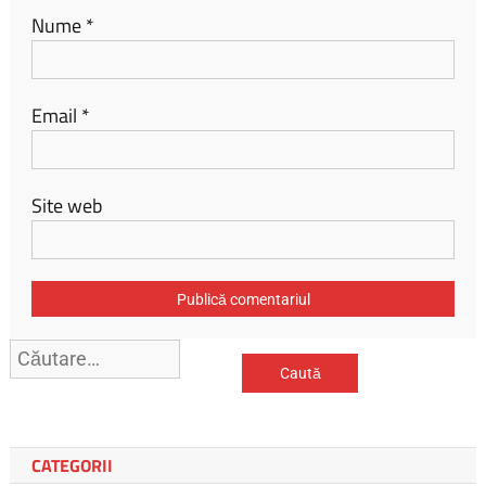
Nume
*
Email
*
Site web
Caută
după:
CATEGORII