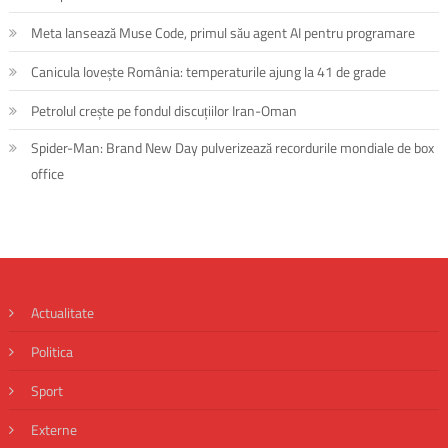
Meta lansează Muse Code, primul său agent AI pentru programare
Canicula lovește România: temperaturile ajung la 41 de grade
Petrolul crește pe fondul discuțiilor Iran-Oman
Spider-Man: Brand New Day pulverizează recordurile mondiale de box
office
Actualitate
Politica
Sport
Externe