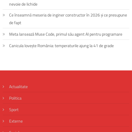
nevoie de lichide
Ce înseamnă meseria de inginer constructor în 2026 și ce presupune
de fapt
Meta lansează Muse Code, primul său agent AI pentru programare
Canicula lovește România: temperaturile ajung la 41 de grade
Actualitate
Politica
Sport
Externe