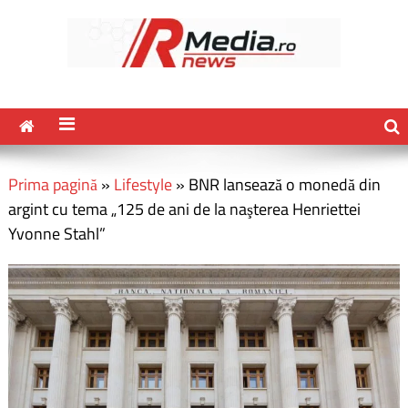
Prima pagină
»
Lifestyle
»
BNR lansează o monedă din
argint cu tema „125 de ani de la naşterea Henriettei
Yvonne Stahl”