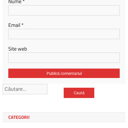
Nume
*
Email
*
Site web
Caută
după:
CATEGORII