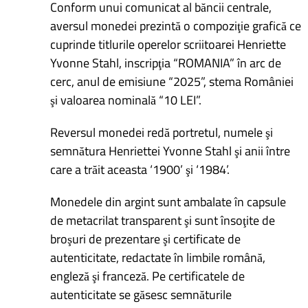
Conform unui comunicat al băncii centrale,
aversul monedei prezintă o compoziţie grafică ce
cuprinde titlurile operelor scriitoarei Henriette
Yvonne Stahl, inscripţia “ROMANIA” în arc de
cerc, anul de emisiune “2025”, stema României
şi valoarea nominală “10 LEI”.
Reversul monedei redă portretul, numele şi
semnătura Henriettei Yvonne Stahl şi anii între
care a trăit aceasta ‘1900’ şi ‘1984’.
Monedele din argint sunt ambalate în capsule
de metacrilat transparent şi sunt însoţite de
broşuri de prezentare şi certificate de
autenticitate, redactate în limbile română,
engleză şi franceză. Pe certificatele de
autenticitate se găsesc semnăturile