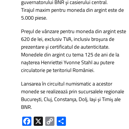
guvernatorului BNR şi casierului central.
Tirajul maxim pentru moneda din argint este de
5.000 piese.
Preţul de vânzare pentru moneda din argint este
620 de lei, exclusiv TVA, inclusiv broşura de
prezentare şi certificatul de autenticitate.
Monedele din argint cu tema 125 de ani de la
naşterea Henriettei Yvonne Stahl au putere
circulatorie pe teritoriul României.
Lansarea în circuitul numismatic a acestor
monede se realizează prin sucursalele regionale
Bucureşti, Cluj, Constanţa, Dolj, Iaşi şi Timiş ale
BNR.
Fa
X
C
P