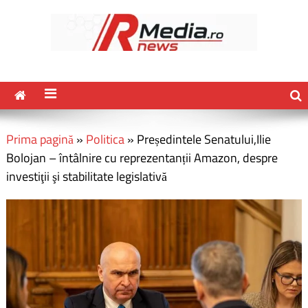
Prima pagină
»
Politica
»
Președintele Senatului,Ilie
Bolojan – întâlnire cu reprezentanții Amazon, despre
investiţii şi stabilitate legislativă