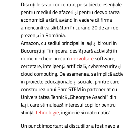
Discuțiile s-au concentrat pe subiecte esențiale
pentru mediul de afaceri și pentru dezvoltarea
economică a țării, având în vedere că firma
americană va sărbători în curând 20 de ani de
prezență în România.
Amazon, cu sediul principal la Iași și birouri în
București și Timișoara, desfășoară activități în
domenii-cheie precum
dezvoltare
software,
cercetare, inteligență artificială, cybersecurity și
cloud computing. De asemenea, se implică activ
în proiecte educaționale și sociale, printre care
construirea unui Parc STEM în parteneriat cu
Universitatea Tehnică „Gheorghe Asachi” din
Iași, care stimulează interesul copiilor pentru
știință,
tehnologie
, inginerie și matematică.
Un punct important al discuțiilor a fost nevoia