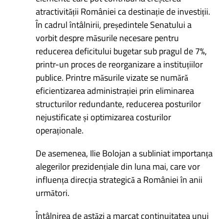
atractivității României ca destinație de investiții.
În cadrul întâlnirii, președintele Senatului a
vorbit despre măsurile necesare pentru
reducerea deficitului bugetar sub pragul de 7%,
printr-un proces de reorganizare a instituțiilor
publice. Printre măsurile vizate se numără
eficientizarea administrației prin eliminarea
structurilor redundante, reducerea posturilor
nejustificate și optimizarea costurilor
operaționale.
De asemenea, Ilie Bolojan a subliniat importanța
alegerilor prezidențiale din luna mai, care vor
influența direcția strategică a României în anii
următori.
Întâlnirea de astăzi a marcat continuitatea unui