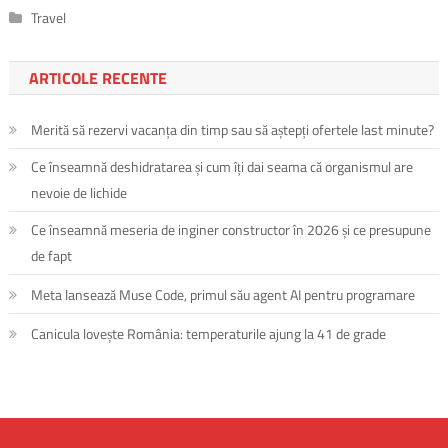
Travel
ARTICOLE RECENTE
Merită să rezervi vacanța din timp sau să aștepți ofertele last minute?
Ce înseamnă deshidratarea și cum îți dai seama că organismul are
nevoie de lichide
Ce înseamnă meseria de inginer constructor în 2026 și ce presupune
de fapt
Meta lansează Muse Code, primul său agent AI pentru programare
Canicula lovește România: temperaturile ajung la 41 de grade