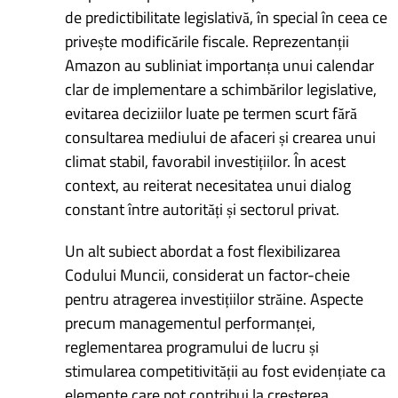
de predictibilitate legislativă, în special în ceea ce
privește modificările fiscale. Reprezentanții
Amazon au subliniat importanța unui calendar
clar de implementare a schimbărilor legislative,
evitarea deciziilor luate pe termen scurt fără
consultarea mediului de afaceri și crearea unui
climat stabil, favorabil investițiilor. În acest
context, au reiterat necesitatea unui dialog
constant între autorități și sectorul privat.
Un alt subiect abordat a fost flexibilizarea
Codului Muncii, considerat un factor-cheie
pentru atragerea investițiilor străine. Aspecte
precum managementul performanței,
reglementarea programului de lucru și
stimularea competitivității au fost evidențiate ca
elemente care pot contribui la creșterea