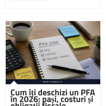
Cum îți deschizi un PFA
în 2026: pași, costuri și
obligații fiscale