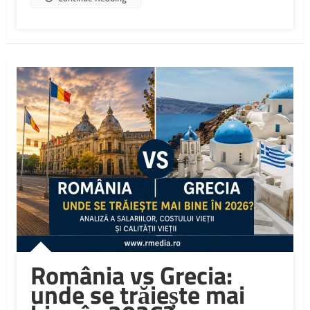
România vs Grecia:
unde se trăiește mai