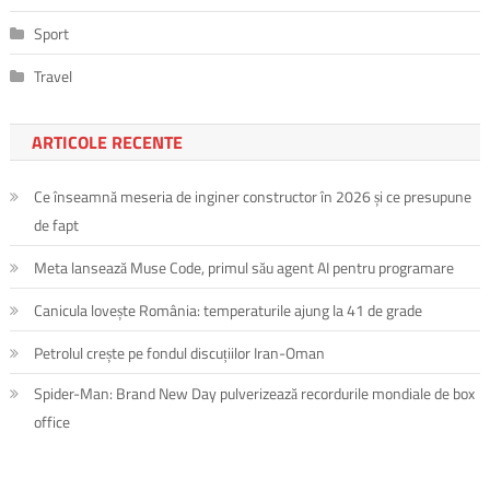
Sport
Travel
ARTICOLE RECENTE
Ce înseamnă meseria de inginer constructor în 2026 și ce presupune
de fapt
Meta lansează Muse Code, primul său agent AI pentru programare
Canicula lovește România: temperaturile ajung la 41 de grade
Petrolul crește pe fondul discuțiilor Iran-Oman
Spider-Man: Brand New Day pulverizează recordurile mondiale de box
office