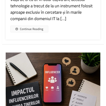
De
tehnologie a trecut de la un instrument folosit
Evoluția
AI
aproape exclusiv în cercetare și în marile
companii din domeniul IT la […]
Continue Reading