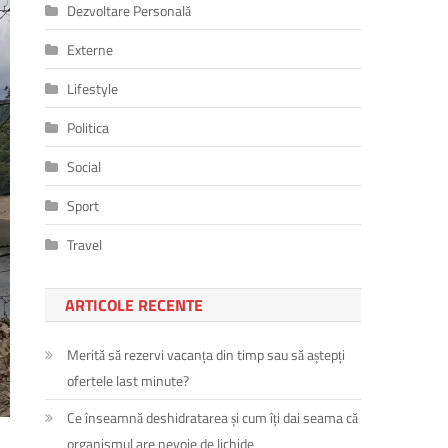
Dezvoltare Personală
Externe
Lifestyle
Politica
Social
Sport
Travel
ARTICOLE RECENTE
Merită să rezervi vacanța din timp sau să aștepți
ofertele last minute?
Ce înseamnă deshidratarea și cum îți dai seama că
organismul are nevoie de lichide