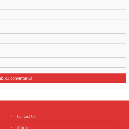
Contact Us
Articole