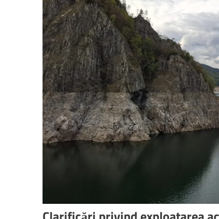
Clarificări privind exploatarea a