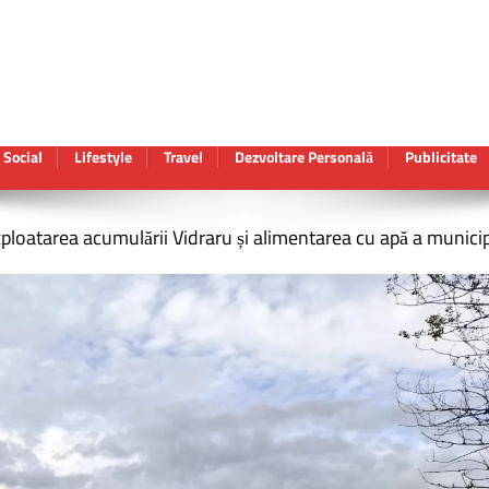
Social
Lifestyle
Travel
Dezvoltare Personală
Publicitate
 exploatarea acumulării Vidraru și alimentarea cu apă a munici