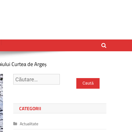
piului Curtea de Argeș
Caută
după:
CATEGORII
Actualitate