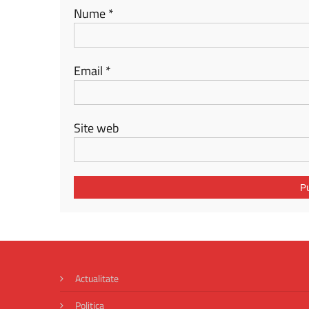
Nume
*
Email
*
Site web
Actualitate
Politica