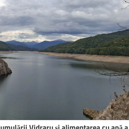
cumulării Vidraru și alimentarea cu apă a