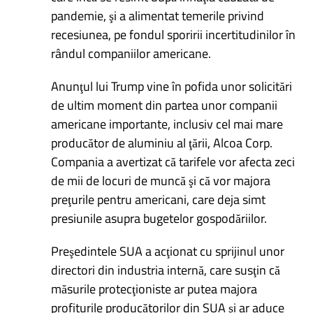
pandemie, şi a alimentat temerile privind
recesiunea, pe fondul sporirii incertitudinilor în
rândul companiilor americane.
Anunţul lui Trump vine în pofida unor solicitări
de ultim moment din partea unor companii
americane importante, inclusiv cel mai mare
producător de aluminiu al ţării, Alcoa Corp.
Compania a avertizat că tarifele vor afecta zeci
de mii de locuri de muncă şi că vor majora
preţurile pentru americani, care deja simt
presiunile asupra bugetelor gospodăriilor.
Preşedintele SUA a acţionat cu sprijinul unor
directori din industria internă, care susţin că
măsurile protecţioniste ar putea majora
profiturile producătorilor din SUA şi ar aduce