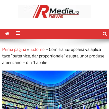
Prima pagină
»
Externe
»
Comisia Europeană va aplica
taxe ”puternice, dar proporţionale” asupra unor produse
americane – din 1 aprilie