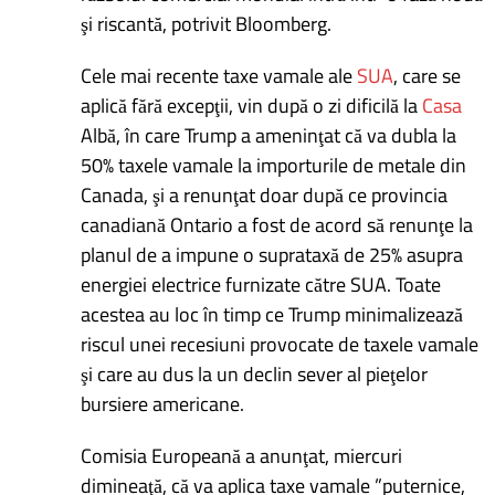
şi riscantă, potrivit Bloomberg.
Cele mai recente taxe vamale ale
SUA
, care se
aplică fără excepţii, vin după o zi dificilă la
Casa
Albă, în care Trump a ameninţat că va dubla la
50% taxele vamale la importurile de metale din
Canada, şi a renunţat doar după ce provincia
canadiană Ontario a fost de acord să renunţe la
planul de a impune o suprataxă de 25% asupra
energiei electrice furnizate către SUA. Toate
acestea au loc în timp ce Trump minimalizează
riscul unei recesiuni provocate de taxele vamale
şi care au dus la un declin sever al pieţelor
bursiere americane.
Comisia Europeană a anunţat, miercuri
dimineaţă, că va aplica taxe vamale ”puternice,