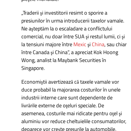
„Traderii şi investitorii resimt o sporire a
presiunilor în urma introducerii taxelor vamale.
Ne aşteptăm la o escaladare a conflictului
comercial, nu doar între SUA şi restul lumii, ci şi
la tensiuni majore între
Mexic
şi
China
, sau chiar
între Canada şi China”, a apreciat Kok Hoong
Wong, analist la Maybank Securities în
Singapore.
Economiştii avertizează că taxele vamale vor
duce probabil la majorarea costurilor în unele
industrii interne care sunt dependente de
livrările externe de oţeluri speciale. De
asemenea, costurile mai ridicate pentru oţel şi
aluminiu vor reduce cheltuielile consumatorilor,
deoarece vor creşte preţurile la automobile,