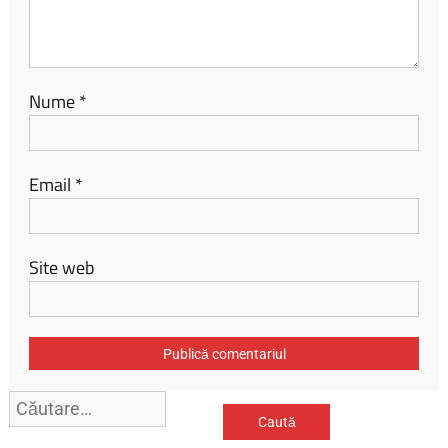
Nume
*
Email
*
Site web
Caută
după: