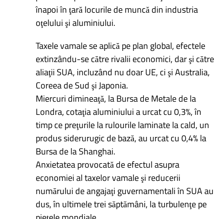
înapoi în ţară locurile de muncă din industria
oţelului şi aluminiului.
Taxele vamale se aplică pe plan global, efectele
extinzându-se către rivalii economici, dar şi către
aliaţii SUA, incluzând nu doar UE, ci şi Australia,
Coreea de Sud şi Japonia.
Miercuri dimineaţă, la Bursa de Metale de la
Londra, cotaţia aluminiului a urcat cu 0,3%, în
timp ce preţurile la rulourile laminate la cald, un
produs siderurugic de bază, au urcat cu 0,4% la
Bursa de la Shanghai.
Anxietatea provocată de efectul asupra
economiei al taxelor vamale şi reducerii
numărului de angajaţi guvernamentali în SUA au
dus, în ultimele trei săptămâni, la turbulenţe pe
pieţele mondiale.