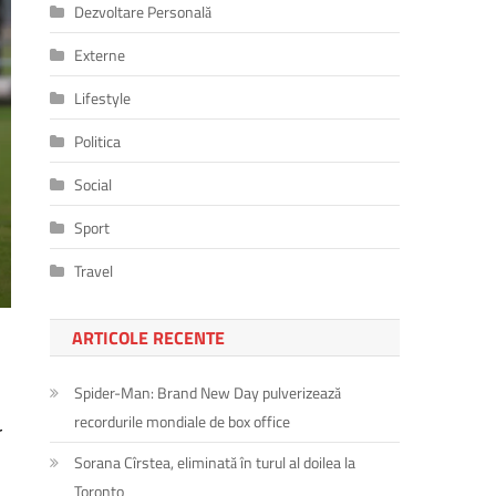
Dezvoltare Personală
Externe
Lifestyle
Politica
Social
Sport
Travel
ARTICOLE RECENTE
Spider-Man: Brand New Day pulverizează
recordurile mondiale de box office
r
Sorana Cîrstea, eliminată în turul al doilea la
Toronto