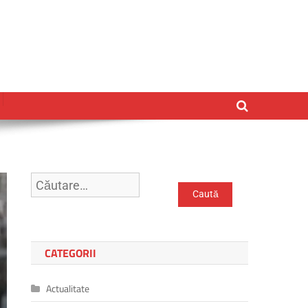
Caută
după:
CATEGORII
Actualitate