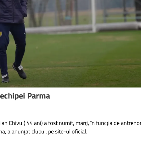
l echipei Parma
ian Chivu ( 44 ani) a fost numit, marţi, în funcţia de antreno
a, a anunţat clubul, pe site-ul oficial.