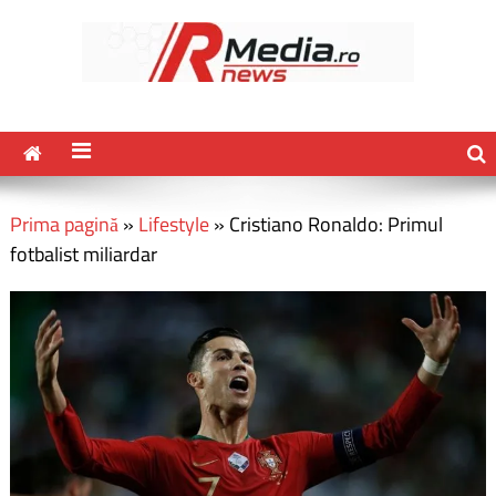
Prima pagină
»
Lifestyle
»
Cristiano Ronaldo: Primul
fotbalist miliardar