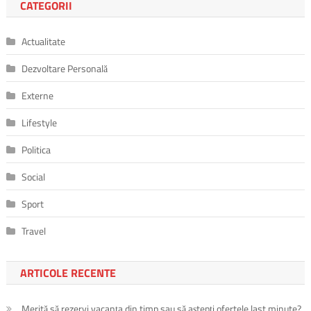
CATEGORII
Actualitate
Dezvoltare Personală
Externe
Lifestyle
Politica
Social
Sport
Travel
ARTICOLE RECENTE
Merită să rezervi vacanța din timp sau să aștepți ofertele last minute?