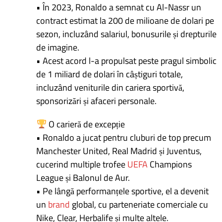
• În 2023, Ronaldo a semnat cu Al-Nassr un
contract estimat la 200 de milioane de dolari pe
sezon, incluzând salariul, bonusurile și drepturile
de imagine.
• Acest acord l-a propulsat peste pragul simbolic
de 1 miliard de dolari în câștiguri totale,
incluzând veniturile din cariera sportivă,
sponsorizări și afaceri personale.
O carieră de excepție
• Ronaldo a jucat pentru cluburi de top precum
Manchester United, Real Madrid și Juventus,
cucerind multiple trofee
UEFA
Champions
League și Balonul de Aur.
• Pe lângă performanțele sportive, el a devenit
un
brand
global, cu parteneriate comerciale cu
Nike, Clear, Herbalife și multe altele.