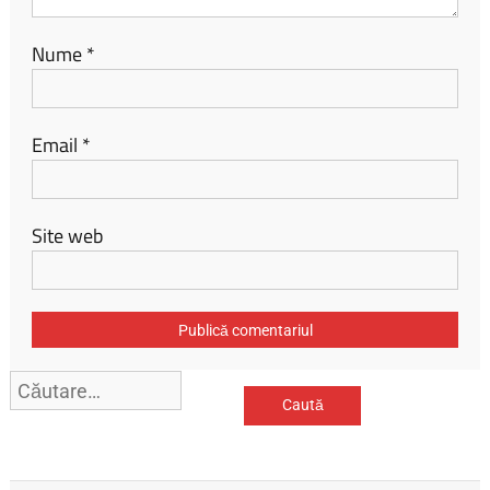
Nume
*
Email
*
Site web
Caută
după: