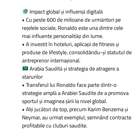
Impact global și influență digitală
• Cu peste 600 de milioane de urmăritori pe
rețelele sociale, Ronaldo este una dintre cele
mai influente personalități din lume.
• A investit în hoteluri, aplicații de fitness și
produse de lifestyle, consolidându-și statutul de
antreprenor internațional.
Arabia Saudită și strategia de atragere a
starurilor
• Transferul lui Ronaldo face parte dintr-o
strategie amplă a Arabiei Saudite de a promova
sportul și imaginea țării la nivel global.
• Alți jucători de top, precum Karim Benzema și
Neymar, au urmat exemplul, semnând contracte
profitabile cu cluburi saudite.