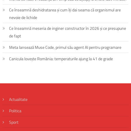
Ce înseamnă deshidratarea și cum îți dai seama că organismul are
nevoie de lichide
Ce înseamnă meseria de inginer constructor în 2026 și ce presupune
de fapt
Meta lansează Muse Code, primul său agent AI pentru programare
Canicula lovește România: temperaturile ajung la 41 de grade
Actualitate
Politica
Sport