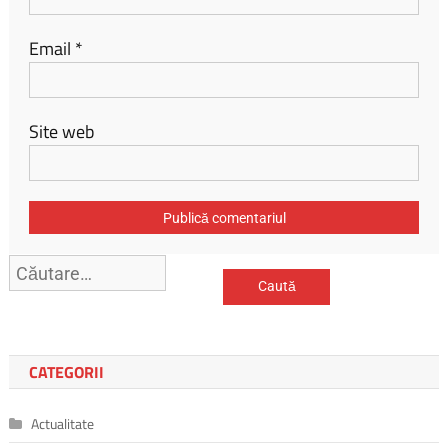
Email
*
Site web
Caută
după:
CATEGORII
Actualitate