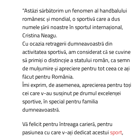
“Astăzi sărbătorim un fenomen al handbalului
românesc și mondial, o sportivă care a dus
numele țării noastre în sportul internațional,
Cristina Neagu.
Cu ocazia retragerii dumneavoastră din
activitatea sportivă, am considerat că se cuvine
să primiți o distincție a statului român, ca semn
de mulțumire și apreciere pentru tot ceea ce ați
făcut pentru România.
Îmi exprim, de asemenea, aprecierea pentru toți
cei care v-au susținut pe drumul excelenței
sportive, în special pentru familia
dumneavoastră.
Vă felicit pentru întreaga carieră, pentru
pasiunea cu care v-ați dedicat acestui
sport
,