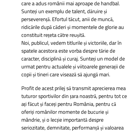
care a adus românii mai aproape de handbal.
Sunteți un exemplu de talent, dăruire și
perseverență. Efortul tăcut, anii de muncă,
ridicările după căderi și momentele de glorie au
constituit rețeta către reușită.
Noi, publicul, vedem titlurile și victoriile, dar în
spatele acestora este vorba despre tărie de
caracter, disciplină și curaj. Sunteți un model de
urmat pentru actualele și viitoarele generații de
copii și tineri care visează să ajungă mari.
Profit de acest prilej să transmit aprecierea mea
tuturor sportivilor din țara noastră, pentru tot ce
ați făcut și faceți pentru România, pentru că
oferiți românilor momente de bucurie și
mândrie, și o lecție importantă despre
seriozitate, demnitate, performanță și valoarea