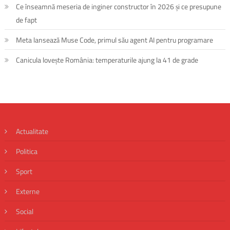
Ce înseamnă meseria de inginer constructor în 2026 și ce presupune
de fapt
Meta lansează Muse Code, primul său agent AI pentru programare
Canicula lovește România: temperaturile ajung la 41 de grade
Actualitate
Politica
Sport
Externe
Social