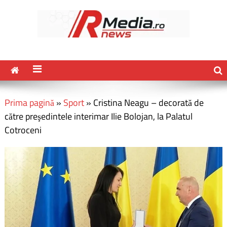
Prima pagină
»
Sport
»
Cristina Neagu – decorată de
către preşedintele interimar Ilie Bolojan, la Palatul
Cotroceni