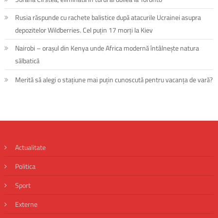
Rusia răspunde cu rachete balistice după atacurile Ucrainei asupra
depozitelor Wildberries. Cel puțin 17 morți la Kiev
Nairobi – orașul din Kenya unde Africa modernă întâlnește natura
sălbatică
Merită să alegi o stațiune mai puțin cunoscută pentru vacanța de vară?
Actualitate
Politica
Sport
Externe