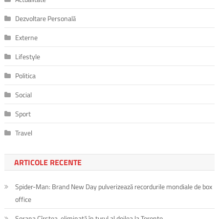
Dezvoltare Personală
Externe
Lifestyle
Politica
Social
Sport
Travel
ARTICOLE RECENTE
Spider-Man: Brand New Day pulverizează recordurile mondiale de box
office
Sorana Cîrstea, eliminată în turul al doilea la Toronto