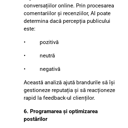
conversațiilor online. Prin procesarea
comentariilor și recenziilor, AI poate
determina dacă percepția publicului
este:
• pozitivă
• neutră
• negativă
Această analiză ajută brandurile să își
gestioneze reputația și să reacționeze
rapid la feedback-ul clienților.
6. Programarea și optimizarea
postărilor