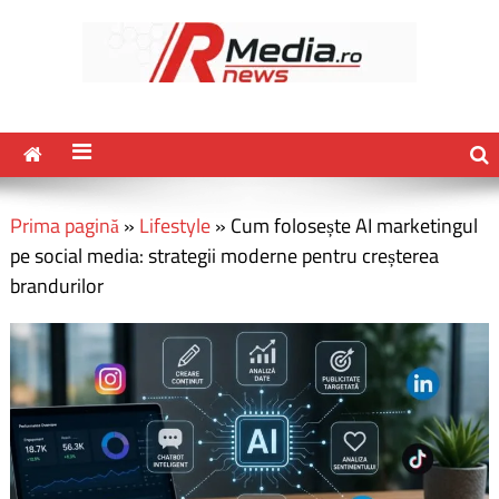
Prima pagină
»
Lifestyle
»
Cum folosește AI marketingul
pe social media: strategii moderne pentru creșterea
brandurilor