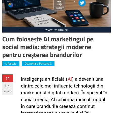
Cum folosește AI marketingul pe
social media: strategii moderne
pentru creșterea brandurilor
Lifestyle
Dezvoltare Personală
11
Inteligența artificială (
AI
) a devenit una
iun.
dintre cele mai influente tehnologii din
2026
marketingul digital modern. În special în
social media, AI schimbă radical modul
în care brandurile creează conținut,