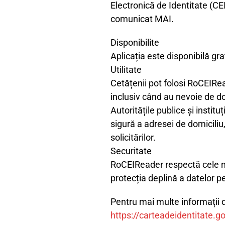
Electronică de Identitate (CEI
comunicat MAI.
Disponibilite
Aplicația este disponibilă gra
Utilitate
Cetățenii pot folosi RoCEIRea
inclusiv când au nevoie de do
Autoritățile publice și instituț
sigură a adresei de domiciliu
solicitărilor.
Securitate
RoCEIReader respectă cele ma
protecția deplină a datelor p
Pentru mai multe informații d
https://carteadeidentitate.go