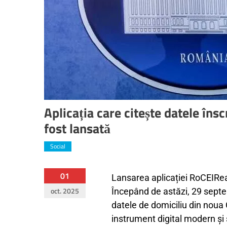
Aplicația care citește datele îns
fost lansată
Social
01
Lansarea aplicației RoCEIRe
oct. 2025
Începând de astăzi, 29 septem
datele de domiciliu din noua 
instrument digital modern și 