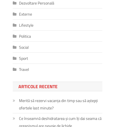
Dezvoltare Personală
Externe
Lifestyle
Politica
Social
Sport
Travel
ARTICOLE RECENTE
Merită să rezervi vacanța din timp sau să aștepți
ofertele last minute?
Ce înseamnă deshidratarea și cum îți dai seama că
organismul are nevoie de lichide