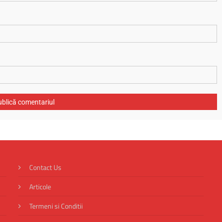
Contact Us
Articole
Termeni si Conditii