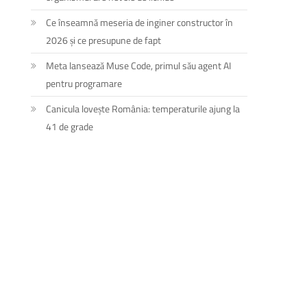
Ce înseamnă meseria de inginer constructor în
2026 și ce presupune de fapt
Meta lansează Muse Code, primul său agent AI
pentru programare
Canicula lovește România: temperaturile ajung la
41 de grade