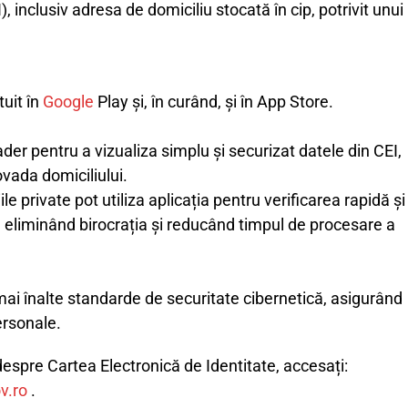
), inclusiv adresa de domiciliu stocată în cip, potrivit unui
tuit în
Google
Play și, în curând, și în App Store.
der pentru a vizualiza simplu și securizat datele din CEI,
vada domiciliului.
iile private pot utiliza aplicația pentru verificarea rapidă și
, eliminând birocrația și reducând timpul de procesare a
i înalte standarde de securitate cibernetică, asigurând
ersonale.
espre Cartea Electronică de Identitate, accesați:
v.ro
.