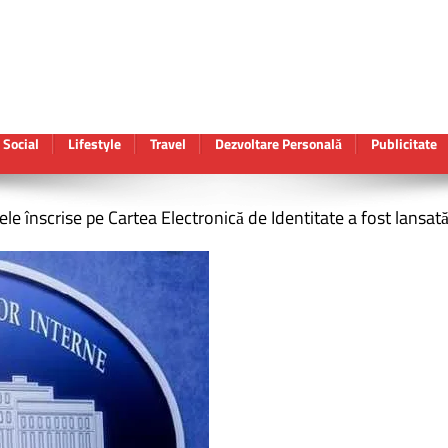
Social
Lifestyle
Travel
Dezvoltare Personală
Publicitate
tele înscrise pe Cartea Electronică de Identitate a fost lansat