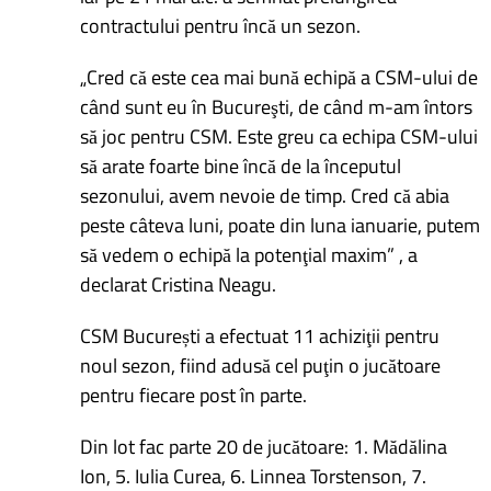
contractului pentru încă un sezon.
„Cred că este cea mai bună echipă a CSM-ului de
când sunt eu în Bucureşti, de când m-am întors
să joc pentru CSM. Este greu ca echipa CSM-ului
să arate foarte bine încă de la începutul
sezonului, avem nevoie de timp. Cred că abia
peste câteva luni, poate din luna ianuarie, putem
să vedem o echipă la potenţial maxim” , a
declarat Cristina Neagu.
CSM București a efectuat 11 achiziţii pentru
noul sezon, fiind adusă cel puţin o jucătoare
pentru fiecare post în parte.
Din lot fac parte 20 de jucătoare: 1. Mădălina
Ion, 5. Iulia Curea, 6. Linnea Torstenson, 7.