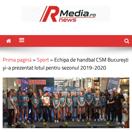
Prima pagină
»
Sport
»
Echipa de handbal CSM Bucureşti
şi-a prezentat lotul pentru sezonul 2019-2020