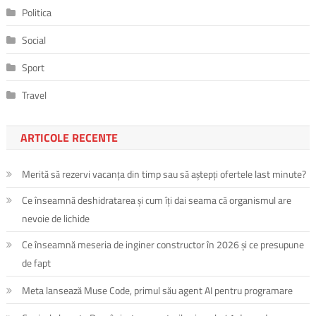
Politica
Social
Sport
Travel
ARTICOLE RECENTE
Merită să rezervi vacanța din timp sau să aștepți ofertele last minute?
Ce înseamnă deshidratarea și cum îți dai seama că organismul are
nevoie de lichide
Ce înseamnă meseria de inginer constructor în 2026 și ce presupune
de fapt
Meta lansează Muse Code, primul său agent AI pentru programare