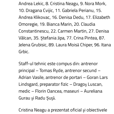
Andrea Lekic, 8. Cristina Neagu, 9. Nora Mork,
10. Dragana Cvijic, 11. Gabriela Perianu, 15.
Andrea Klikovac, 16. Denisa Dedu, 17. Elizabeth
Omoregie, 19. Bianca Marin, 20. Claudia
Constantinescu, 22. Carmen Martin, 27. Denisa
Vâlcan, 35. Ştefania Jipa, 77. Crina Pintea, 87.
Jelena Grubisic, 89. Laura Moisă Chiper, 96. Itana
Grbic.
Staff-ul tehnic este compus din: antrenor
principal – Tomas Ryde, antrenor secund –
Adrian Vasile, antrenor de portari – Goran Lars
Lindsgard, preparator fizic – Dragoş Luscan,
medic – Florin Oancea, maseuri – Aureliana
Gurau şi Radu Şuţă.
Cristina Neagu a prezentat oficial şi obiectivele