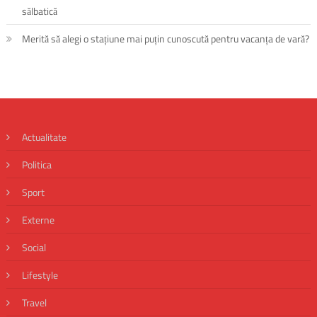
sălbatică
Merită să alegi o stațiune mai puțin cunoscută pentru vacanța de vară?
Actualitate
Politica
Sport
Externe
Social
Lifestyle
Travel