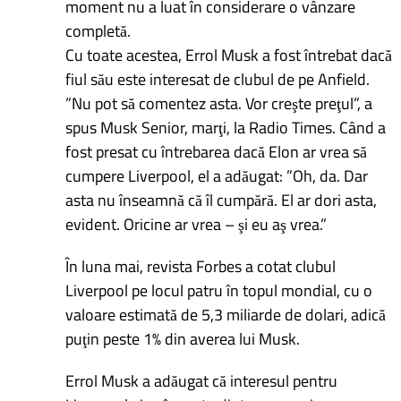
moment nu a luat în considerare o vânzare
completă.
Cu toate acestea, Errol Musk a fost întrebat dacă
fiul său este interesat de clubul de pe Anfield.
”Nu pot să comentez asta. Vor creşte preţul”, a
spus Musk Senior, marţi, la Radio Times. Când a
fost presat cu întrebarea dacă Elon ar vrea să
cumpere Liverpool, el a adăugat: ”Oh, da. Dar
asta nu înseamnă că îl cumpără. El ar dori asta,
evident. Oricine ar vrea – şi eu aş vrea.”
În luna mai, revista Forbes a cotat clubul
Liverpool pe locul patru în topul mondial, cu o
valoare estimată de 5,3 miliarde de dolari, adică
puţin peste 1% din averea lui Musk.
Errol Musk a adăugat că interesul pentru