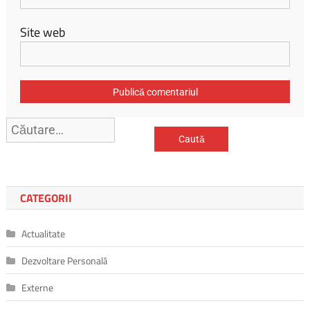
Site web
Caută
după:
CATEGORII
Actualitate
Dezvoltare Personală
Externe