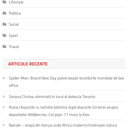
Lifestyle
Politica
Social
Sport
Travel
ARTICOLE RECENTE
Spider-Man: Brand New Day pulverizează recordurile mondiale de box
office
Sorana Cîrstea, eliminată în turul al doilea la Toronto
Rusia răspunde cu rachete balistice după atacurile Ucrainei asupra
depozitelor Wildberries. Cel puțin 17 morți la Kiev
Nairobi – orașul din Kenya unde Africa modernă întâlnește natura