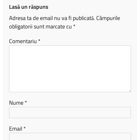
ă
Lasă un răspuns
Adresa ta de email nu va fi publicată.
Câmpurile
obligatorii sunt marcate cu
*
Comentariu
*
Nume
*
Email
*