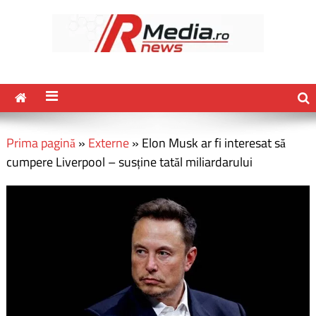
Prima pagină
»
Externe
»
Elon Musk ar fi interesat să
cumpere Liverpool – susține tatăl miliardarului