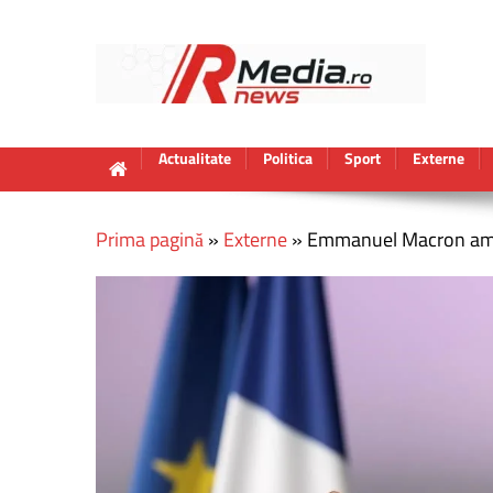
Actualitate
Politica
Sport
Externe
Prima pagină
»
Externe
»
Emmanuel Macron amenin