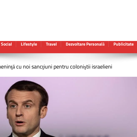
Social
Lifestyle
Travel
Dezvoltare Personală
Publicitate
ţă cu noi sancţiuni pentru coloniştii israelieni