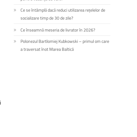
Ce se întâmplă dacă reduci utilizarea rețelelor de
socializare timp de 30 de zile?
Ce înseamnă meseria de livrator în 2026?
Polonezul Bartłomiej Kubkowski – primul om care
a traversat înot Marea Baltică
i