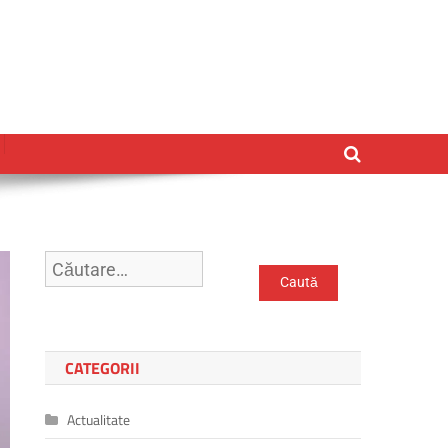
Caută
după:
CATEGORII
Actualitate