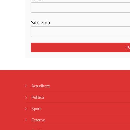
Site web
Actualitate
Politica
Sport
Externe