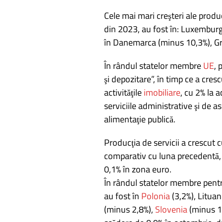
Cele mai mari creşteri ale produ
din 2023, au fost în: Luxemburg (
în Danemarca (minus 10,3%), Gr
În rândul statelor membre
UE
, 
şi depozitare”, în timp ce a cre
activităţile
imobiliare
, cu 2% la a
serviciile administrative şi de a
alimentaţie publică.
Producţia de servicii a crescut 
comparativ cu luna precedentă, 
0,1% în zona euro.
În rândul statelor membre pentru
au fost în
Polonia
(3,2%), Lituan
(minus 2,8%),
Slovenia
(minus 1,