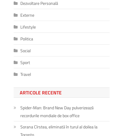
Dezvoltare Personală
Externe
Lifestyle
Politica
Social
Sport
Travel
ARTICOLE RECENTE
Spider-Man: Brand New Day pulverizează
recordurile mondiale de box office
Sorana Cîrstea, eliminată în turul al doilea la
Toronto