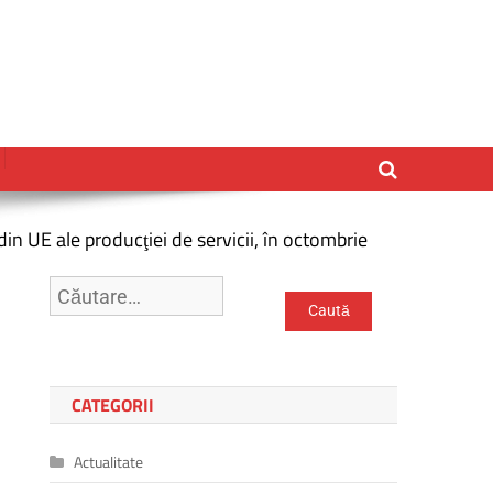
 UE ale producţiei de servicii, în octombrie
Caută
după:
CATEGORII
Actualitate