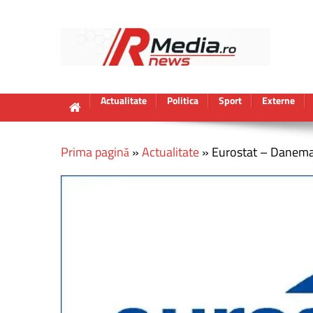
Actualitate
Politica
Sport
Externe
Prima pagină
»
Actualitate
»
Eurostat – Danemarc