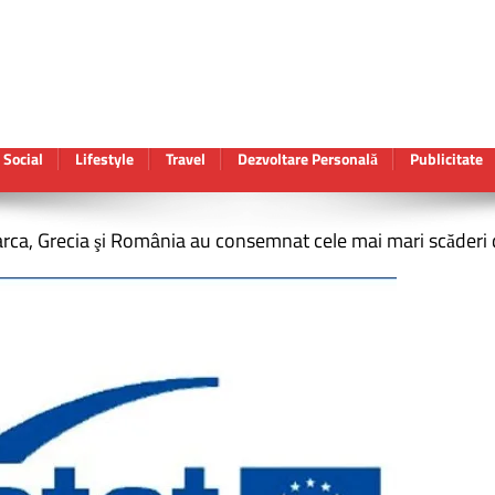
Social
Lifestyle
Travel
Dezvoltare Personală
Publicitate
a, Grecia şi România au consemnat cele mai mari scăderi din