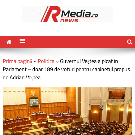
Prima pagină
»
Politica
»
Guvernul Veștea a picat în
Parlament – doar 189 de voturi pentru cabinetul propus
de Adrian Veștea