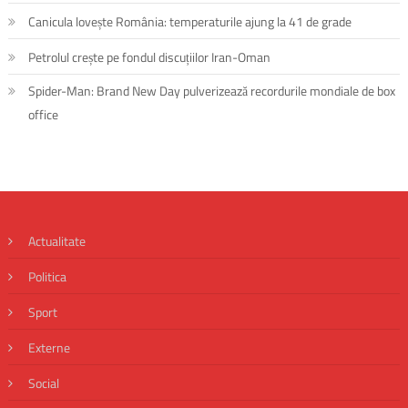
Canicula lovește România: temperaturile ajung la 41 de grade
Petrolul crește pe fondul discuțiilor Iran-Oman
Spider-Man: Brand New Day pulverizează recordurile mondiale de box
office
Actualitate
Politica
Sport
Externe
Social