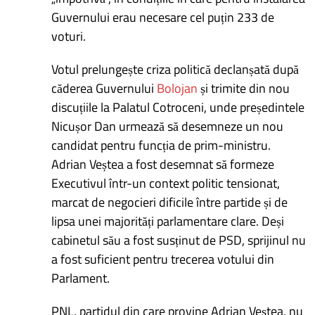
Guvernului erau necesare cel puțin 233 de
voturi.
Votul prelungește criza politică declanșată după
căderea Guvernului
Bolojan
și trimite din nou
discuțiile la Palatul Cotroceni, unde președintele
Nicușor Dan urmează să desemneze un nou
candidat pentru funcția de prim-ministru.
Adrian Veștea a fost desemnat să formeze
Executivul într-un context politic tensionat,
marcat de negocieri dificile între partide și de
lipsa unei majorități parlamentare clare. Deși
cabinetul său a fost susținut de PSD, sprijinul nu
a fost suficient pentru trecerea votului din
Parlament.
PNL, partidul din care provine Adrian Veștea, nu