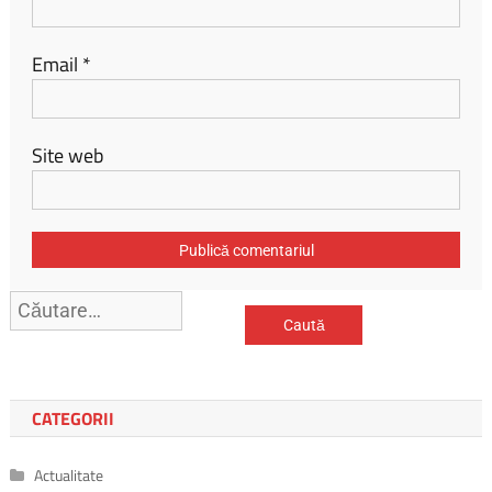
Email
*
Site web
Caută
după:
CATEGORII
Actualitate