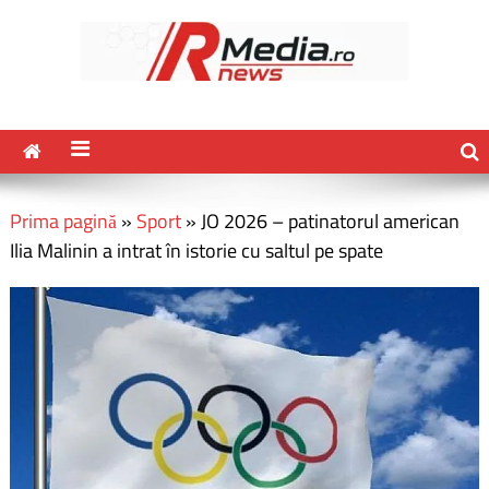
Prima pagină
»
Sport
»
JO 2026 – patinatorul american
Ilia Malinin a intrat în istorie cu saltul pe spate