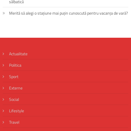
sălbatică
Merită să alegi o stațiune mai puțin cunoscută pentru vacanța de vară?
Actualitate
Politica
Sport
Externe
Social
Lifestyle
Travel