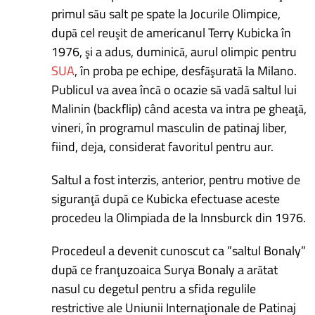
primul său salt pe spate la Jocurile Olimpice,
după cel reuşit de americanul Terry Kubicka în
1976, şi a adus, duminică, aurul olimpic pentru
SUA
, în proba pe echipe, desfăşurată la Milano.
Publicul va avea încă o ocazie să vadă saltul lui
Malinin (backflip) când acesta va intra pe gheaţă,
vineri, în programul masculin de patinaj liber,
fiind, deja, considerat favoritul pentru aur.
Saltul a fost interzis, anterior, pentru motive de
siguranţă după ce Kubicka efectuase aceste
procedeu la Olimpiada de la Innsburck din 1976.
Procedeul a devenit cunoscut ca ”saltul Bonaly”
după ce franţuzoaica Surya Bonaly a arătat
nasul cu degetul pentru a sfida regulile
restrictive ale Uniunii Internaţionale de Patinaj