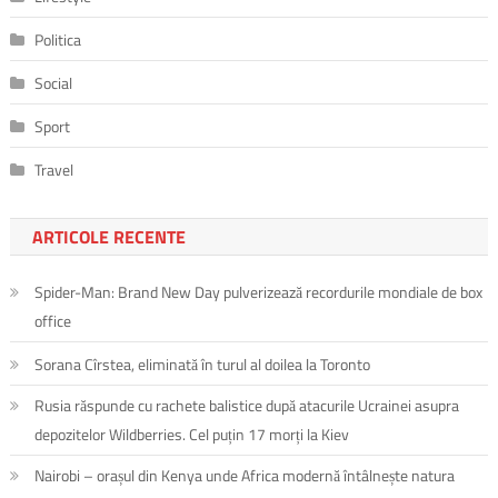
Politica
Social
Sport
Travel
ARTICOLE RECENTE
Spider-Man: Brand New Day pulverizează recordurile mondiale de box
office
Sorana Cîrstea, eliminată în turul al doilea la Toronto
Rusia răspunde cu rachete balistice după atacurile Ucrainei asupra
depozitelor Wildberries. Cel puțin 17 morți la Kiev
Nairobi – orașul din Kenya unde Africa modernă întâlnește natura