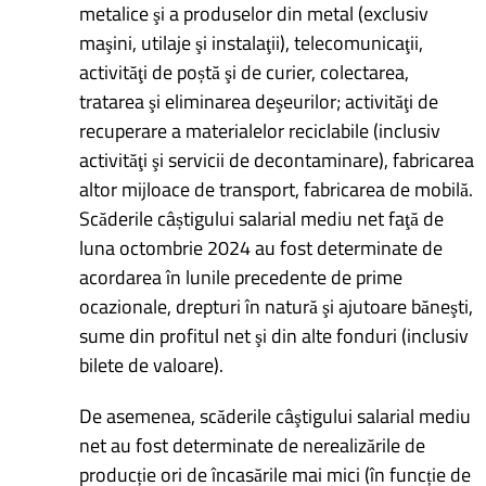
metalice şi a produselor din metal (exclusiv
maşini, utilaje şi instalaţii), telecomunicaţii,
activităţi de poștă şi de curier, colectarea,
tratarea şi eliminarea deşeurilor; activităţi de
recuperare a materialelor reciclabile (inclusiv
activităţi şi servicii de decontaminare), fabricarea
altor mijloace de transport, fabricarea de mobilă.
Scăderile câștigului salarial mediu net faţă de
luna octombrie 2024 au fost determinate de
acordarea în lunile precedente de prime
ocazionale, drepturi în natură şi ajutoare băneşti,
sume din profitul net şi din alte fonduri (inclusiv
bilete de valoare).
De asemenea, scăderile câştigului salarial mediu
net au fost determinate de nerealizările de
producție ori de încasările mai mici (în funcție de