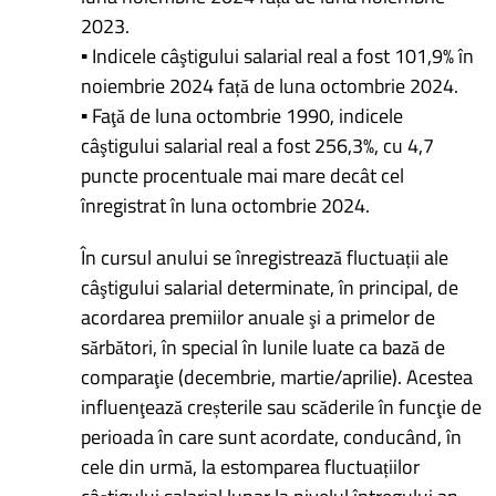
2023.
▪ Indicele câştigului salarial real a fost 101,9% în
noiembrie 2024 față de luna octombrie 2024.
▪ Faţă de luna octombrie 1990, indicele
câştigului salarial real a fost 256,3%, cu 4,7
puncte procentuale mai mare decât cel
înregistrat în luna octombrie 2024.
În cursul anului se înregistrează fluctuații ale
câştigului salarial determinate, în principal, de
acordarea premiilor anuale şi a primelor de
sărbători, în special în lunile luate ca bază de
comparaţie (decembrie, martie/aprilie). Acestea
influenţează creșterile sau scăderile în funcţie de
perioada în care sunt acordate, conducând, în
cele din urmă, la estomparea fluctuațiilor