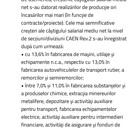
net s-au datorat realizărilor de producţie ori
încasărilor mai mari (în funcţie de
contracte/proiecte). Cele mai semnificative
creşteri ale câştigului salarial mediu net la nivel
de secțiuni/diviziuni CAEN Rev.2 s-au înregistrat
după cum urmează:
• cu 13,6% în fabricarea de maşini, utilaje şi
echipamente n.c.a., respectiv cu 13,0% în
fabricarea autovehiculelor de transport rutier, a
remorcilor şi semiremorcilor;
• între 7,0% și 11,0% în fabricarea substanţelor şi
a produselor chimice, extracţia minereurilor
metalifere, depozitare şi activităţi auxiliare
pentru transport, fabricarea echipamentelor
electrice, activităţi auxiliare pentru intermedieri
financiare, activităţi de asigurare şi fonduri de