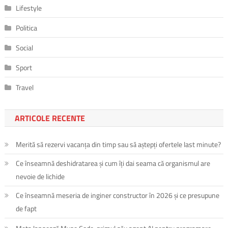
Lifestyle
Politica
Social
Sport
Travel
ARTICOLE RECENTE
Merită să rezervi vacanța din timp sau să aștepți ofertele last minute?
Ce înseamnă deshidratarea și cum îți dai seama că organismul are
nevoie de lichide
Ce înseamnă meseria de inginer constructor în 2026 și ce presupune
de fapt