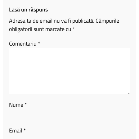
ă
Lasă un răspuns
Adresa ta de email nu va fi publicată.
Câmpurile
obligatorii sunt marcate cu
*
Comentariu
*
Nume
*
Email
*