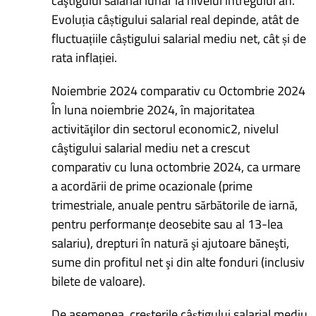
câştigului salarial lunar la nivelul întregului an.
Evoluția câștigului salarial real depinde, atât de
fluctuațiile câștigului salarial mediu net, cât și de
rata inflației.
Noiembrie 2024 comparativ cu Octombrie 2024
În luna noiembrie 2024, în majoritatea
activităţilor din sectorul economic2, nivelul
câştigului salarial mediu net a crescut
comparativ cu luna octombrie 2024, ca urmare
a acordării de prime ocazionale (prime
trimestriale, anuale pentru sărbătorile de iarnă,
pentru performanțe deosebite sau al 13-lea
salariu), drepturi în natură şi ajutoare băneşti,
sume din profitul net şi din alte fonduri (inclusiv
bilete de valoare).
De asemenea, creșterile câştigului salarial mediu