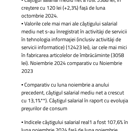
creştere cu 120 lei (+2,3%) față de luna
octombrie 2024.
▪ Valorile cele mai mari ale câştigului salarial
mediu net s-au înregistrat în activităţi de servicii
în tehnologia informaţiei (inclusiv activităţi de
servicii informatice) (12423 lei), iar cele mai mici
în fabricarea articolelor de îmbrăcăminte (3058
lei). Noiembrie 2024 comparativ cu Noiembrie
2023
▪ Comparativ cu luna noiembrie a anului
precedent, câştigul salarial mediu net a crescut
cu 13,1%**). Câştigul salarial în raport cu evoluţia
preţurilor de consum
▪ Indicele câştigului salarial real1 a fost 107,6% în
luna noiembrie 2024 față de luna noiembrie