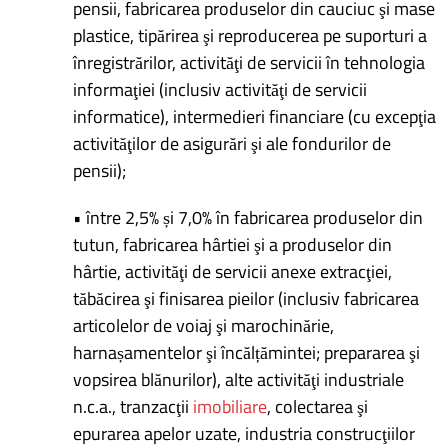
pensii, fabricarea produselor din cauciuc şi mase
plastice, tipărirea şi reproducerea pe suporturi a
înregistrărilor, activităţi de servicii în tehnologia
informaţiei (inclusiv activităţi de servicii
informatice), intermedieri financiare (cu excepţia
activităţilor de asigurări şi ale fondurilor de
pensii);
• între 2,5% și 7,0% în fabricarea produselor din
tutun, fabricarea hârtiei şi a produselor din
hârtie, activităţi de servicii anexe extracţiei,
tăbăcirea şi finisarea pieilor (inclusiv fabricarea
articolelor de voiaj şi marochinărie,
harnașamentelor şi încălțămintei; prepararea şi
vopsirea blănurilor), alte activităţi industriale
n.c.a., tranzacţii
imobiliare
, colectarea şi
epurarea apelor uzate, industria construcţiilor