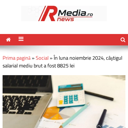
Prima pagină
»
Social
»
În luna noiembrie 2024, câştigul
salarial mediu brut a fost 8825 lei