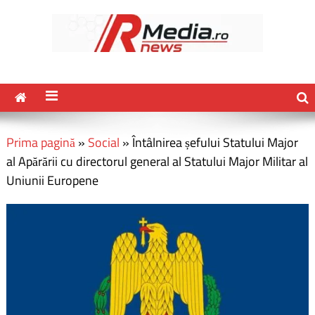
Prima pagină
»
Social
»
Întâlnirea șefului Statului Major
al Apărării cu directorul general al Statului Major Militar al
Uniunii Europene