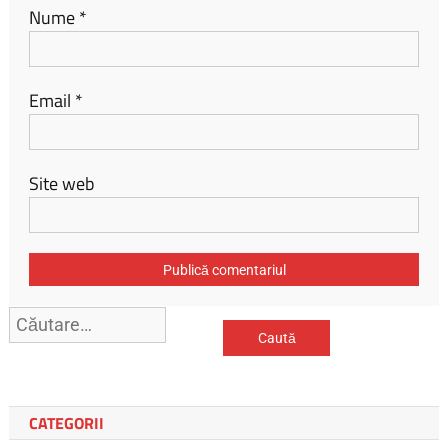
Nume
*
Email
*
Site web
Caută
după:
CATEGORII