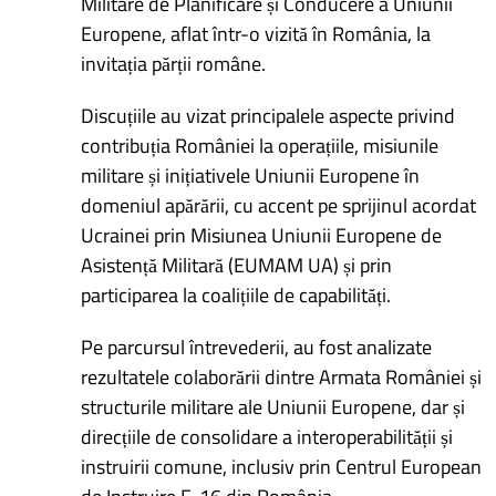
Militare de Planificare și Conducere a Uniunii
Europene, aflat într-o vizită în România, la
invitația părții române.
Discuțiile au vizat principalele aspecte privind
contribuția României la operațiile, misiunile
militare și inițiativele Uniunii Europene în
domeniul apărării, cu accent pe sprijinul acordat
Ucrainei prin Misiunea Uniunii Europene de
Asistență Militară (EUMAM UA) și prin
participarea la coalițiile de capabilități.
Pe parcursul întrevederii, au fost analizate
rezultatele colaborării dintre Armata României și
structurile militare ale Uniunii Europene, dar și
direcțiile de consolidare a interoperabilității și
instruirii comune, inclusiv prin Centrul European