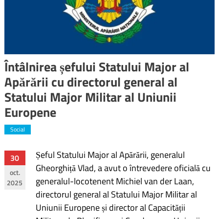
Întâlnirea șefului Statului Major al
Apărării cu directorul general al
Statului Major Militar al Uniunii
Europene
Social
Șeful Statului Major al Apărării, generalul
Navigare
30
Gheorghiță Vlad, a avut o întrevedere oficială cu
oct.
în
generalul-locotenent Michiel van der Laan,
2025
directorul general al Statului Major Militar al
articole
Uniunii Europene și director al Capacității