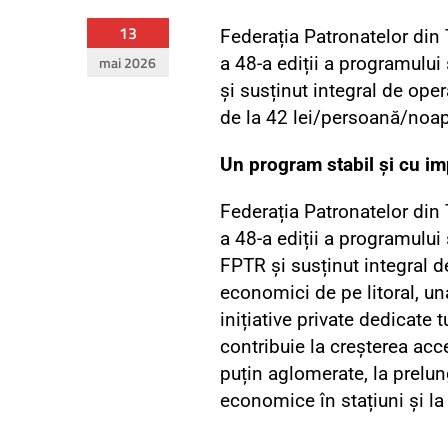
13
Federația Patronatelor din
mai 2026
a 48-a ediții a programului 
și susținut integral de oper
de la 42 lei/persoană/noap
Un program stabil și cu im
Federația Patronatelor din
a 48-a ediții a programului 
FPTR și susținut integral d
economici de pe litoral, una
inițiative private dedicate 
contribuie la creșterea acc
puțin aglomerate, la prelung
economice în stațiuni și la