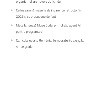
organismul are nevoie de lichide
Ce înseamnă meseria de inginer constructor în
2026 și ce presupune de fapt
Meta lansează Muse Code, primul său agent AI
pentru programare
Canicula lovește România: temperaturile ajung la
41 de grade