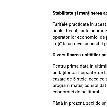
Stabilitate și menținerea ac
Tarifele practicate în acest
anului trecut, iar la anumit
operatorilor economici de p
Toți” la un nivel accesibil p
Diversificarea unităților pa
Pentru prima dată în ultimi
unităților participante, de l
cazare de 5 stele, ceea ce 
program matur, consolidat î
economici de pe litoral.
Până în prezent, zeci de uni