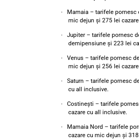
·
Mamaia – tarifele pornesc d
mic dejun și 275 lei cazare 
·
Jupiter – tarifele pornesc d
demipensiune și 223 lei caz
·
Venus – tarifele pornesc de
mic dejun și 256 lei cazare 
·
Saturn – tarifele pornesc de
cu all inclusive.
·
Costinești – tarifele pornes
cazare cu all inclusive.
·
Mamaia Nord – tarifele porn
cazare cu mic dejun și 318 l