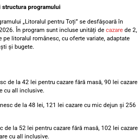
i structura programului
ramului „Litoralul pentru Toți” se desfășoară în
 2026. În program sunt incluse unități de
cazare
de 2,
de pe litoralul românesc, cu oferte variate, adaptate
ști și bugete.
sc de la 42 lei pentru cazare fără masă, 90 lei cazare
 cu all inclusive.
nesc de la 48 lei, 121 lei cazare cu mic dejun și 256
c de la 52 lei pentru cazare fără masă, 102 lei cazare
re cu all inclusive.