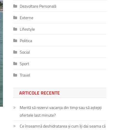
Dezvoltare Personală
Externe
Lifestyle
Politica
Social
Sport
Travel
ARTICOLE RECENTE
Merită să rezervi vacanța din timp sau să aștepți
ofertele last minute?
Ce înseamnă deshidratarea și cum îți dai seama că