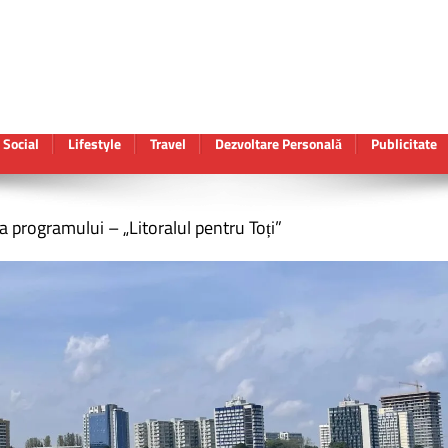
Social
Lifestyle
Travel
Dezvoltare Personală
Publicitate
a programului – „Litoralul pentru Toți”