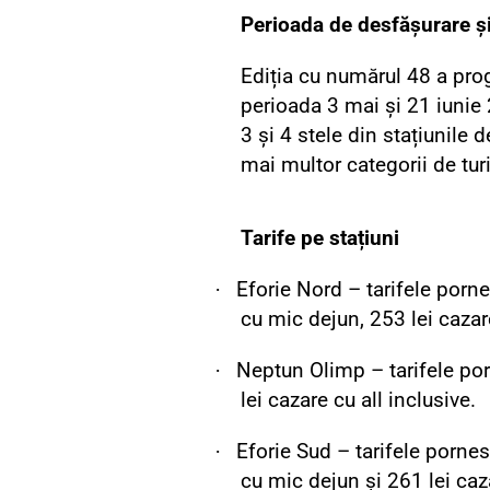
Perioada de desfășurare ș
Ediția cu numărul 48 a prog
perioada 3 mai și 21 iunie
3 și 4 stele din stațiunile 
mai multor categorii de turi
Tarife pe stațiuni
·
Eforie Nord – tarifele porne
cu mic dejun, 253 lei cazare
·
Neptun Olimp – tarifele por
lei cazare cu all inclusive.
·
Eforie Sud – tarifele pornes
cu mic dejun și 261 lei caza