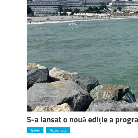
S-a lansat o nouă ediție a progra
Travel
Actualitate