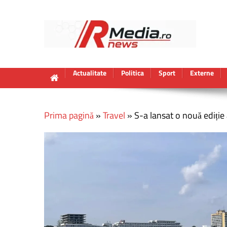
Actualitate
Politica
Sport
Externe
Prima pagină
»
Travel
»
S-a lansat o nouă ediție 