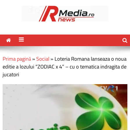
Prima pagină
»
Social
»
Loteria Romana lanseaza o noua
editie a lozului “ZODIAC x 4” – cu o tematica indragita de
jucatori