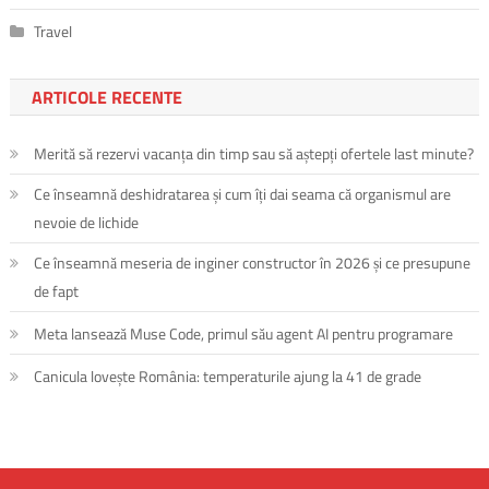
Travel
ARTICOLE RECENTE
Merită să rezervi vacanța din timp sau să aștepți ofertele last minute?
Ce înseamnă deshidratarea și cum îți dai seama că organismul are
nevoie de lichide
Ce înseamnă meseria de inginer constructor în 2026 și ce presupune
de fapt
Meta lansează Muse Code, primul său agent AI pentru programare
Canicula lovește România: temperaturile ajung la 41 de grade