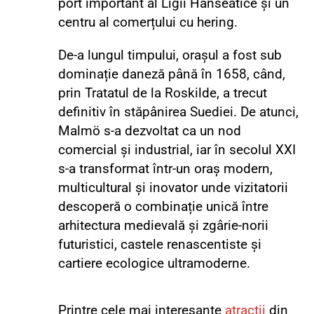
port important al Ligii Hanseatice și un
centru al comerțului cu hering.
De-a lungul timpului, orașul a fost sub
dominație daneză până în 1658, când,
prin Tratatul de la Roskilde, a trecut
definitiv în stăpânirea Suediei. De atunci,
Malmö s-a dezvoltat ca un nod
comercial și industrial, iar în secolul XXI
s-a transformat într-un oraș modern,
multicultural și inovator unde vizitatorii
descoperă o combinație unică între
arhitectura medievală și zgârie-norii
futuristici, castele renascentiste și
cartiere ecologice ultramoderne.
Printre cele mai interesante
atracții
din