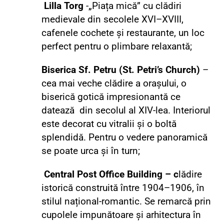
Lilla Torg
-„Piața mică” cu clădiri
medievale din secolele XVI–XVIII,
cafenele cochete și restaurante, un loc
perfect pentru o plimbare relaxantă;
Biserica Sf. Petru (St. Petri’s Church)
–
cea mai veche clădire a orașului, o
biserică gotică impresionantă ce
datează din secolul al XIV-lea.
Interiorul
este decorat cu vitralii și o boltă
splendidă. Pentru o vedere panoramică
se poate urca și în turn;
Central Post Office Building – c
lădire
istorică construită între 1904–1906, în
stilul național-romantic. Se remarcă prin
cupolele impunătoare și arhitectura în