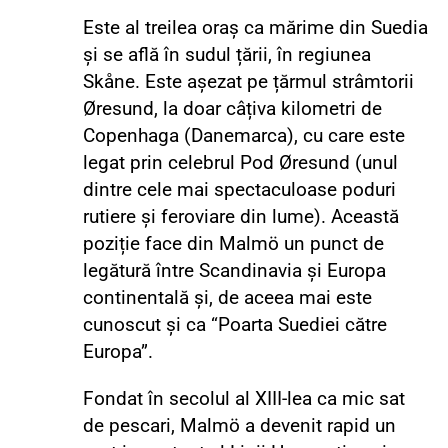
Este al treilea oraș ca mărime din Suedia
și se află în sudul țării, în regiunea
Skåne. Este așezat pe țărmul strâmtorii
Øresund, la doar câțiva kilometri de
Copenhaga (Danemarca), cu care este
legat prin celebrul Pod Øresund (unul
dintre cele mai spectaculoase poduri
rutiere și feroviare din lume). Această
poziție face din Malmö un punct de
legătură între Scandinavia și Europa
continentală și, de aceea mai este
cunoscut și ca “Poarta Suediei către
Europa”.
Fondat în secolul al XIII-lea ca mic sat
de pescari, Malmö a devenit rapid un