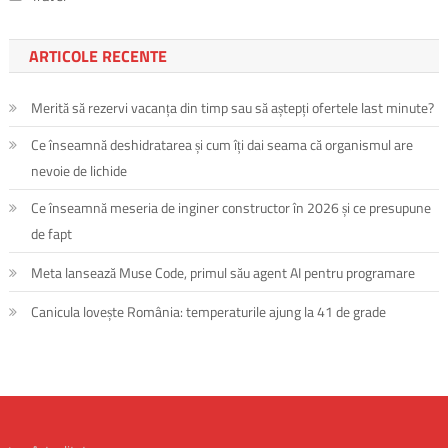
ARTICOLE RECENTE
Merită să rezervi vacanța din timp sau să aștepți ofertele last minute?
Ce înseamnă deshidratarea și cum îți dai seama că organismul are
nevoie de lichide
Ce înseamnă meseria de inginer constructor în 2026 și ce presupune
de fapt
Meta lansează Muse Code, primul său agent AI pentru programare
Canicula lovește România: temperaturile ajung la 41 de grade