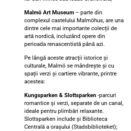
Malmö Art Museum
– parte din
complexul castelului Malmöhus, are una
dintre cele mai importante colecții de
artă nordică, incluzând opere din
perioada renascentistă până azi.
Pe lângă aceste atracții istorice și
culturale, Malmö se mândrește și cu
spații verzi și cartiere vibrante, printre
acestea:
Kungsparken & Slottsparken
-parcuri
romantice și verzi, separate de un canal,
ideale pentru plimbări relaxante.
Slottsparken include și Biblioteca
Centrală a orașului (Stadsbiblioteket);