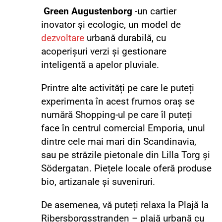
Green Augustenborg
-un cartier
inovator și ecologic, un model de
dezvoltare
urbană durabilă, cu
acoperișuri verzi și gestionare
inteligentă a apelor pluviale.
Printre alte activități pe care le puteți
experimenta în acest frumos oraș se
numără Shopping-ul pe care îl puteți
face în centrul comercial Emporia, unul
dintre cele mai mari din Scandinavia,
sau pe străzile pietonale din Lilla Torg și
Södergatan. Piețele locale oferă produse
bio, artizanale și suveniruri.
De asemenea, vă puteți relaxa la Plajă la
Ribersborgsstranden – plajă urbană cu