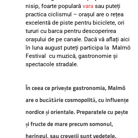
nisip, foarte populară
vara
sau puteți
practica ciclismul – orașul are o rețea
excelentă de piste pentru biciclete, ori
tururi cu barca pentru descoperirea
orașului de pe canale. Dacă vă aflați aici
în luna august puteți participa la Malmö
Festival cu muzică, gastronomie și
spectacole stradale.
În ceea ce privește gastronomia, Malmö
are o bucătărie cosmopolită, cu influențe
nordice și orientale. Preparatele cu pește
și fructe de mare precum somonul,
heringul, sau creveții sunt vedetele.