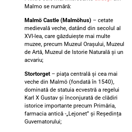
Malmo se numără:
Malmö Castle (Malmöhus)
– cetate
medievală veche, datând din secolul al
XVI-lea, care găzduiește mai multe
muzee, precum Muzeul Orașului, Muzeul
de Artă, Muzeul de Istorie Naturală și un
acvariu;
Stortorget
– piața centrală și cea mai
veche din Malmö (fondată în 1540),
dominată de statuia ecvestră a regelui
Karl X Gustav și înconjurată de clădiri
istorice importante precum Primăria,
farmacia antică -„Lejonet” și Reședința
Guvernatorului;