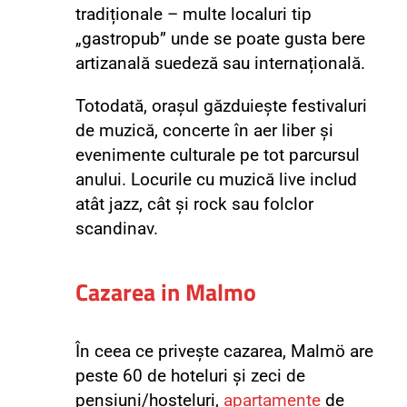
tradiționale – multe localuri tip
„gastropub” unde se poate gusta bere
artizanală suedeză sau internațională.
Totodată, orașul găzduiește festivaluri
de muzică, concerte în aer liber și
evenimente culturale pe tot parcursul
anului.
Locurile cu muzică live includ
atât jazz, cât și rock sau folclor
scandinav.
Cazarea in Malmo
În ceea ce privește cazarea, Malmö are
peste 60 de hoteluri și zeci de
pensiuni/hosteluri,
apartamente
de