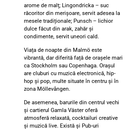
arome de malț; Lingondricka – suc
răcoritor din merișoare, servit adesea la
mesele tradiționale; Punsch – lichior
dulce făcut din arak, zahăr și
condimente, servit uneori cald.
Viața de noapte din Malmö este
vibrantă, dar diferită față de orașele mari
ca Stockholm sau Copenhaga. Orașul
are cluburi cu muzică electronică, hip-
hop și pop, multe situate în centru și în
zona Möllevången.
De asemenea, barurile din centrul vechi
și cartierul Gamla Väster oferă
atmosferă relaxată, cocktailuri creative
și muzică live. Există și Pub-uri