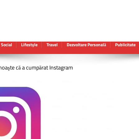
Social
Lifestyle
Travel
Dezvoltare Personală
Publicitate
noaşte că a cumpărat Instagram