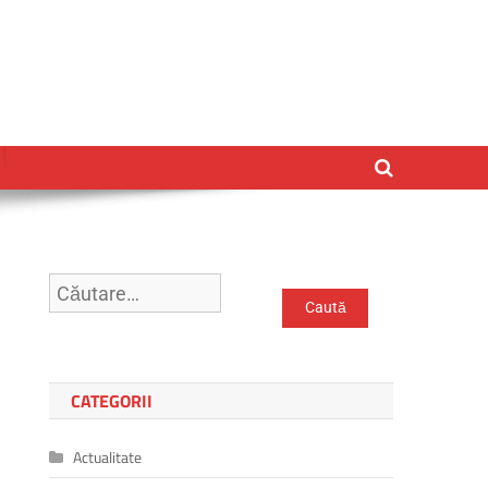
Caută
după:
CATEGORII
Actualitate