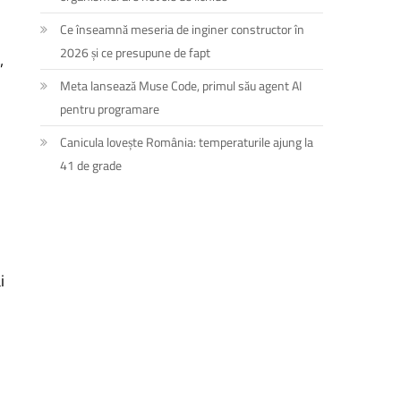
Ce înseamnă meseria de inginer constructor în
2026 și ce presupune de fapt
”
Meta lansează Muse Code, primul său agent AI
pentru programare
Canicula lovește România: temperaturile ajung la
41 de grade
i