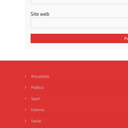
Site web
Actualitate
Politica
Sport
Externe
Social