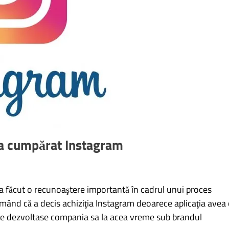
 a cumpărat Instagram
 făcut o recunoaştere importantă în cadrul unui proces
irmând că a decis achiziţia Instagram deoarece aplicaţia avea
e dezvoltase compania sa la acea vreme sub brandul