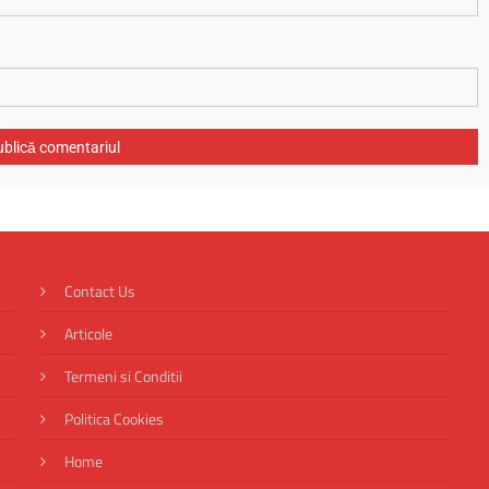
Contact Us
Articole
Termeni si Conditii
Politica Cookies
Home