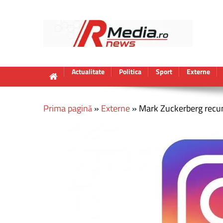
Actualitate
Politica
Sport
Externe
Prima pagină
»
Externe
»
Mark Zuckerberg recu