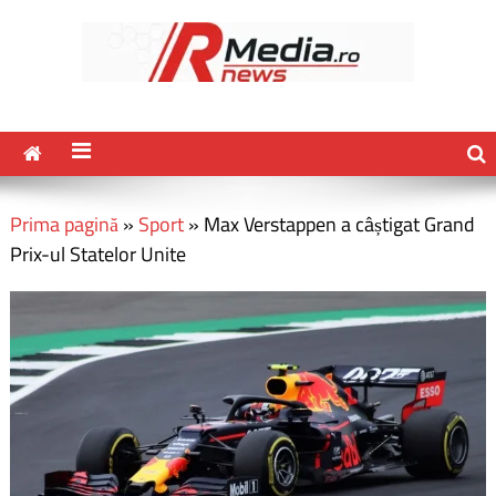
Prima pagină
»
Sport
»
Max Verstappen a câștigat Grand
Prix-ul Statelor Unite