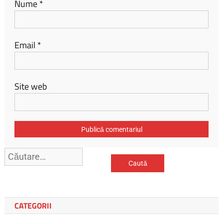
Nume
*
Email
*
Site web
Caută
după:
CATEGORII