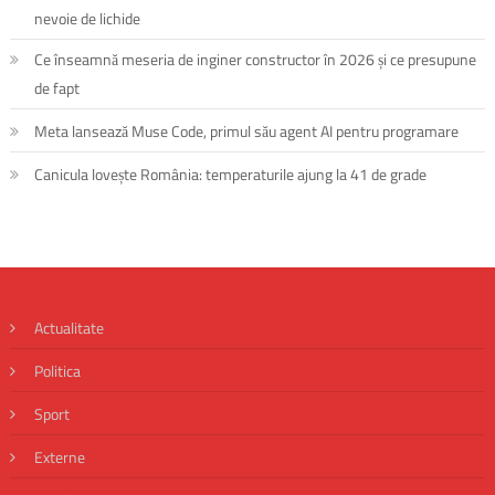
nevoie de lichide
Ce înseamnă meseria de inginer constructor în 2026 și ce presupune
de fapt
Meta lansează Muse Code, primul său agent AI pentru programare
Canicula lovește România: temperaturile ajung la 41 de grade
Actualitate
Politica
Sport
Externe