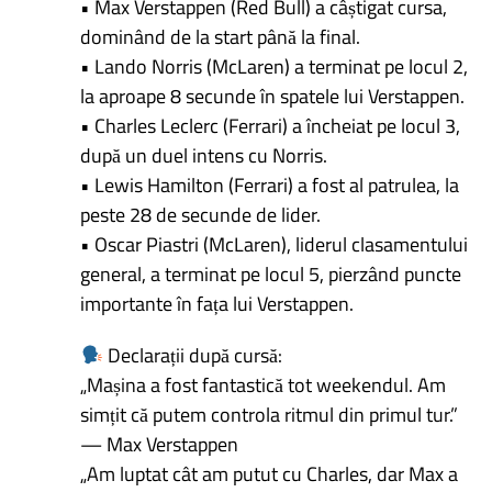
• Max Verstappen (Red Bull) a câștigat cursa,
dominând de la start până la final.
• Lando Norris (McLaren) a terminat pe locul 2,
la aproape 8 secunde în spatele lui Verstappen.
• Charles Leclerc (Ferrari) a încheiat pe locul 3,
după un duel intens cu Norris.
• Lewis Hamilton (Ferrari) a fost al patrulea, la
peste 28 de secunde de lider.
• Oscar Piastri (McLaren), liderul clasamentului
general, a terminat pe locul 5, pierzând puncte
importante în fața lui Verstappen.
Declarații după cursă:
„Mașina a fost fantastică tot weekendul. Am
simțit că putem controla ritmul din primul tur.”
— Max Verstappen
„Am luptat cât am putut cu Charles, dar Max a