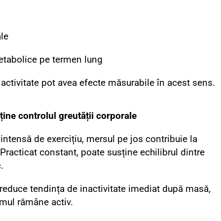
ale
metabolice pe termen lung
 activitate pot avea efecte măsurabile în acest sens.
ine controlul greutății corporale
intensă de exercițiu, mersul pe jos contribuie la
Practicat constant, poate susține echilibrul dintre
.
 reduce tendința de inactivitate imediat după masă,
mul rămâne activ.