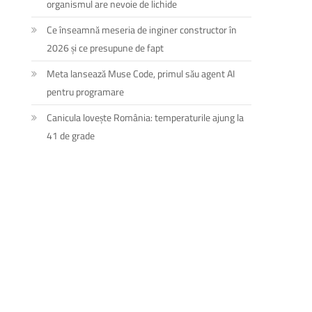
organismul are nevoie de lichide
Ce înseamnă meseria de inginer constructor în
2026 și ce presupune de fapt
Meta lansează Muse Code, primul său agent AI
pentru programare
Canicula lovește România: temperaturile ajung la
41 de grade