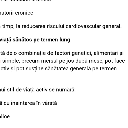
atorii cronice
n timp, la reducerea riscului cardiovascular general.
e viață sănătos pe termen lung
tă de o combinație de factori genetici, alimentari și
i
simple, precum mersul pe jos după mese, pot face
ă activ și pot susține sănătatea generală pe termen
ui stil de viață activ se numără:
 cu înaintarea în vârstă
lice