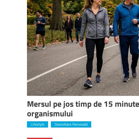
Mersul pe jos timp de 15 minute
organismului
Lifestyle
Dezvoltare Personală