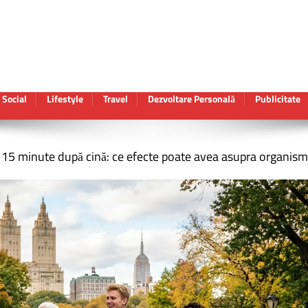
Social
Lifestyle
Travel
Dezvoltare Personală
Publicitate
 15 minute după cină: ce efecte poate avea asupra organism