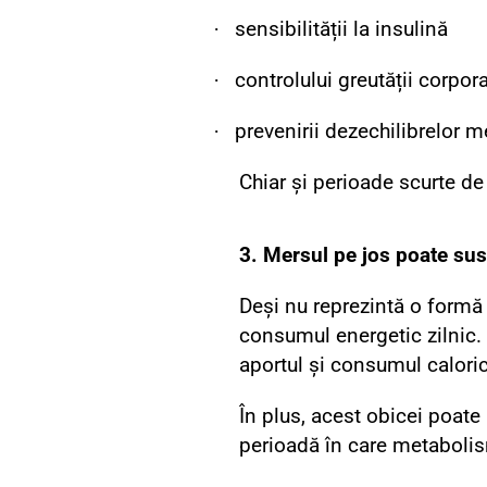
·
sensibilității la insulină
·
controlului greutății corpor
·
prevenirii dezechilibrelor 
Chiar și perioade scurte de
3. Mersul pe jos poate susț
Deși nu reprezintă o formă 
consumul energetic zilnic. 
aportul și consumul caloric
În plus, acest obicei poate
perioadă în care metabolis