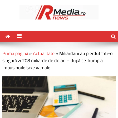
Prima pagină
»
Actualitate
»
Miliardarii au pierdut într-o
singură zi 208 miliarde de dolari – după ce Trump a
impus noile taxe vamale