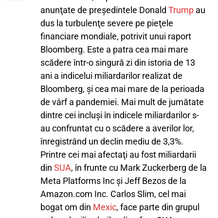
anunţate de preşedintele Donald
Trump
au
dus la turbulenţe severe pe pieţele
financiare mondiale, potrivit unui raport
Bloomberg. Este a patra cea mai mare
scădere într-o singură zi din istoria de 13
ani a indicelui miliardarilor realizat de
Bloomberg, şi cea mai mare de la perioada
de vârf a pandemiei. Mai mult de jumătate
dintre cei incluşi în indicele miliardarilor s-
au confruntat cu o scădere a averilor lor,
înregistrând un declin mediu de 3,3%.
Printre cei mai afectaţi au fost miliardarii
din
SUA
, în frunte cu Mark Zuckerberg de la
Meta Platforms Inc şi Jeff Bezos de la
Amazon.com Inc. Carlos Slim, cel mai
bogat om din
Mexic
, face parte din grupul