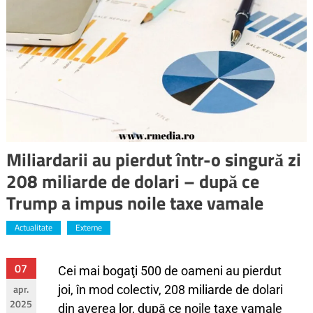
Miliardarii au pierdut într-o singură zi
208 miliarde de dolari – după ce
Trump a impus noile taxe vamale
Actualitate
Externe
07
Cei mai bogaţi 500 de oameni au pierdut
apr.
joi, în mod colectiv, 208 miliarde de dolari
2025
din averea lor, după ce noile taxe vamale