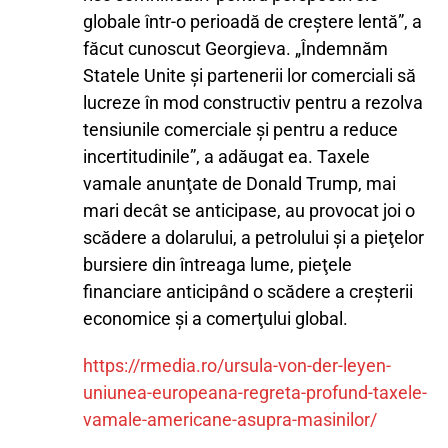
globale într-o perioadă de creştere lentă”, a
făcut cunoscut Georgieva. „Îndemnăm
Statele Unite şi partenerii lor comerciali să
lucreze în mod constructiv pentru a rezolva
tensiunile comerciale şi pentru a reduce
incertitudinile”, a adăugat ea. Taxele
vamale anunţate de Donald Trump, mai
mari decât se anticipase, au provocat joi o
scădere a dolarului, a petrolului şi a pieţelor
bursiere din întreaga lume, pieţele
financiare anticipând o scădere a creşterii
economice şi a comerţului global.
https://rmedia.ro/ursula-von-der-leyen-
uniunea-europeana-regreta-profund-taxele-
vamale-americane-asupra-masinilor/