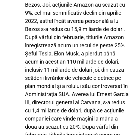
Bezos. Joi, acţiunile Amazon au scăzut cu
9%, cel mai semnificativ declin din aprilie
2022, astfel încât averea personală a lui
Bezos s-a redus cu 15,9 miliarde de dolari.
După vârful din februarie, titlurile Amazon
înregistrează acum un recul de peste 25%.
Şeful Tesla, Elon Musk, a pierdut până
acum în acest an 110 miliarde de dolari,
inclusiv 11 miliarde de dolari joi, din cauza
scăderii livrărilor de vehicule electrice pe
plan mondial şi a rolului său controversat în
Administraţia SUA. Averea lui Ernest Garcia
III, directorul general al Carvana, s-a redus
cu 1,4 miliarde de dolari, după ce acţiunile
companiei care vinde maşini la mâna a
doua au scăzut cu 20%. După vârful din
februarie, titlurile înregistrează acum un