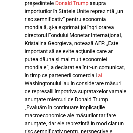
preşedintele
Donald Trump
asupra
importurilor în Statele Unite reprezintă „un
risc semnificativ” pentru economia
mondială, şi-a exprimat joi îngrijorarea
directorul Fondului Monetar Internaţional,
Kristalina Georgieva, notează AFP. „Este
important să se evite acţiunile care ar
putea dăuna şi mai mult economiei
mondiale”, a declarat ea într-un comunicat,
în timp ce partenerii comerciali
ai
Washingtonului iau în considerare măsuri
de represalii împotriva suprataxelor vamale
anunţate miercuri de Donald Trump.
„Evaluăm în continuare implicaţiile
macroeconomice ale măsurilor tarifare
anunţate, dar ele reprezintă în mod clar un
risc semnificativ pentru perspectivele