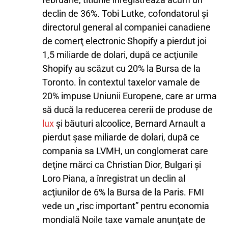
declin de 36%. Tobi Lutke, cofondatorul şi
directorul general al companiei canadiene
de comerţ electronic Shopify a pierdut joi
1,5 miliarde de dolari, după ce acţiunile
Shopify au scăzut cu 20% la Bursa de la
Toronto. În contextul taxelor vamale de
20% impuse Uniunii Europene, care ar urma
să ducă la reducerea cererii de produse de
lux
şi băuturi alcoolice, Bernard Arnault a
pierdut şase miliarde de dolari, după ce
compania sa LVMH, un conglomerat care
deţine mărci ca Christian Dior, Bulgari şi
Loro Piana, a înregistrat un declin al
acţiunilor de 6% la Bursa de la Paris. FMI
vede un „risc important” pentru economia
mondială Noile taxe vamale anunţate de