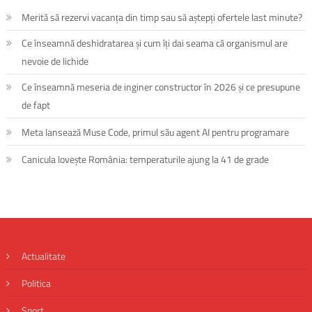
Merită să rezervi vacanța din timp sau să aștepți ofertele last minute?
Ce înseamnă deshidratarea și cum îți dai seama că organismul are
nevoie de lichide
Ce înseamnă meseria de inginer constructor în 2026 și ce presupune
de fapt
Meta lansează Muse Code, primul său agent AI pentru programare
Canicula lovește România: temperaturile ajung la 41 de grade
Actualitate
Politica
Sport