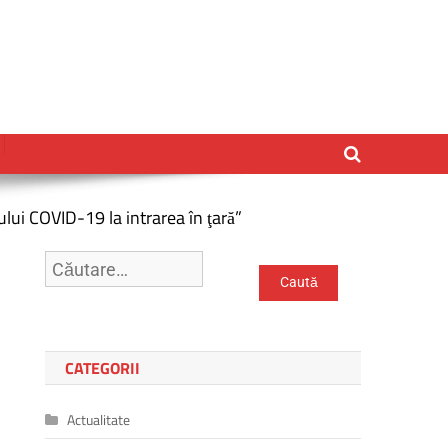
tului COVID-19 la intrarea în ţară”
Caută
după:
CATEGORII
Actualitate