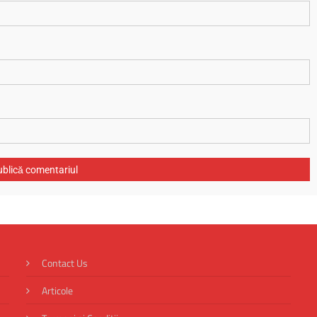
Contact Us
Articole