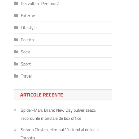
Dezvoltare Personală
Externe
Lifestyle
Politica
Social
Sport
Travel
ARTICOLE RECENTE
Spider-Man: Brand New Day pulverizează
recordurile mondiale de box office
Sorana Cîrstea, eliminată în turul al doilea la
Toronto