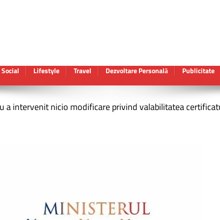
Social
Lifestyle
Travel
Dezvoltare Personală
Publicitate
u a intervenit nicio modificare privind valabilitatea certifica