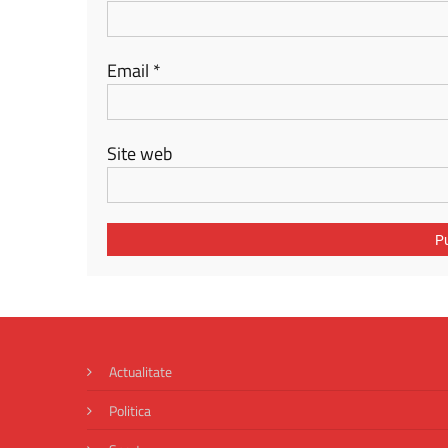
Email
*
Site web
Actualitate
Politica