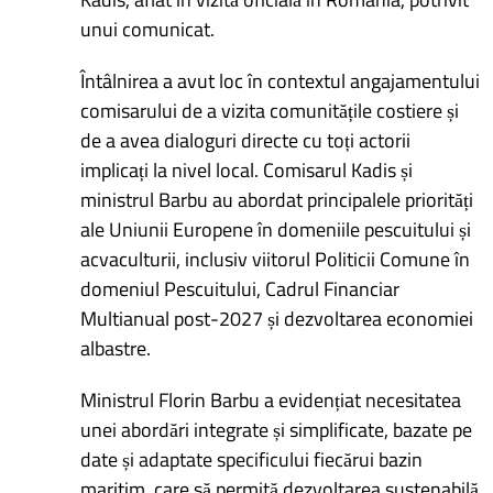
unui comunicat.
Întâlnirea a avut loc în contextul angajamentului
comisarului de a vizita comunitățile costiere și
de a avea dialoguri directe cu toți actorii
implicați la nivel local. Comisarul Kadis și
ministrul Barbu au abordat principalele priorități
ale Uniunii Europene în domeniile pescuitului și
acvaculturii, inclusiv viitorul Politicii Comune în
domeniul Pescuitului, Cadrul Financiar
Multianual post-2027 și dezvoltarea economiei
albastre.
Ministrul Florin Barbu a evidențiat necesitatea
unei abordări integrate și simplificate, bazate pe
date și adaptate specificului fiecărui bazin
maritim, care să permită dezvoltarea sustenabilă