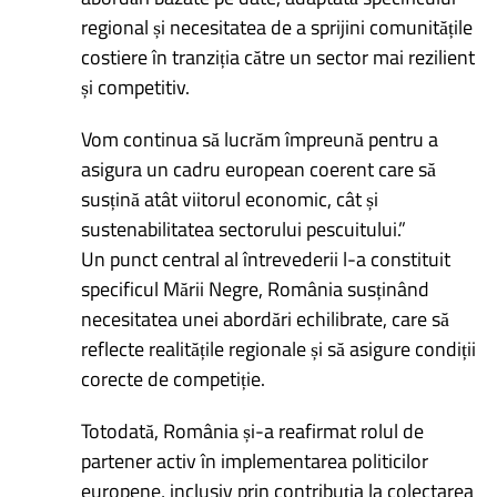
regional și necesitatea de a sprijini comunitățile
costiere în tranziția către un sector mai rezilient
și competitiv.
Vom continua să lucrăm împreună pentru a
asigura un cadru european coerent care să
susțină atât viitorul economic, cât și
sustenabilitatea sectorului pescuitului.”
Un punct central al întrevederii l-a constituit
specificul Mării Negre, România susținând
necesitatea unei abordări echilibrate, care să
reflecte realitățile regionale și să asigure condiții
corecte de competiție.
Totodată, România și-a reafirmat rolul de
partener activ în implementarea politicilor
europene, inclusiv prin contribuția la colectarea