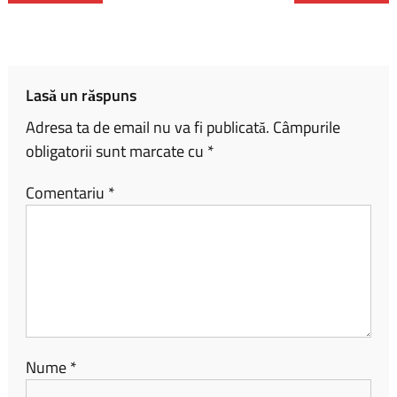
o
Li
je
ok
nk
az
ă
Lasă un răspuns
Adresa ta de email nu va fi publicată.
Câmpurile
obligatorii sunt marcate cu
*
Comentariu
*
Nume
*