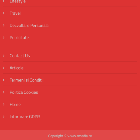
Lifestyle
Travel
Dezvoltare Personală
Publicitate
Contact Us
Articole
Termeni si Conditii
Politica Cookies
Home
Informare GDPR
Copyright © www.rmedia.ro