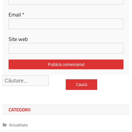
Email
*
Site web
Caută
după:
CATEGORII
Actualitate