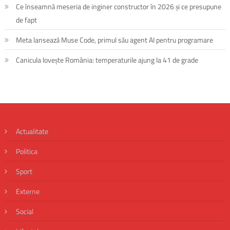
Ce înseamnă meseria de inginer constructor în 2026 și ce presupune
de fapt
Meta lansează Muse Code, primul său agent AI pentru programare
Canicula lovește România: temperaturile ajung la 41 de grade
Actualitate
Politica
Sport
Externe
Social