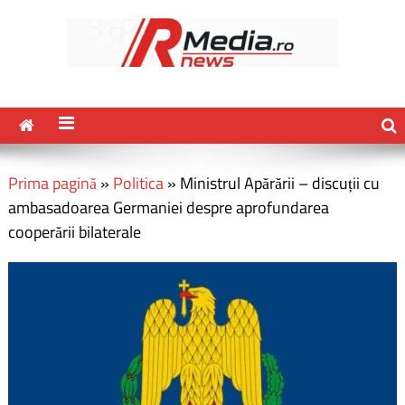
Prima pagină
»
Politica
»
Ministrul Apărării – discuții cu
ambasadoarea Germaniei despre aprofundarea
cooperării bilaterale