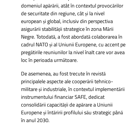
domeniul apărării, atât în contextul provocărilor
de securitate din regiune, cât și la nivel
european și global, inclusiv din perspectiva
asigurării stabilității strategice în zona Mării
Negre. Totodată, a fost abordată colaborarea în
cadrul NATO și al Uniunii Europene, cu accent pe
pregătirile reuniunilor la nivel înalt care vor avea
loc în perioada următoare.
De asemenea, au fost trecute în revistă
principalele aspecte ale cooperării tehnico-
militare și industriale, în contextul implementării
instrumentului financiar SAFE, dedicat
consolidării capacității de apărare a Uniunii
Europene și întăririi profilului său strategic până
în anul 2030.