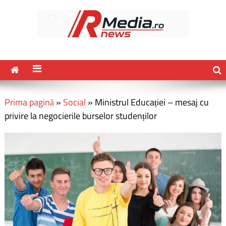
Prima pagină
»
Social
»
Ministrul Educației – mesaj cu
privire la negocierile burselor studenților