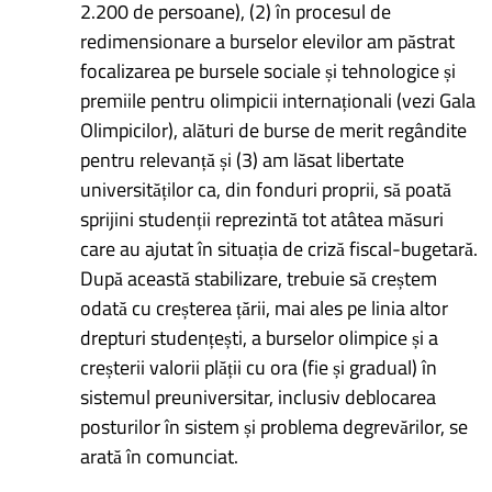
2.200 de persoane), (2) în procesul de
redimensionare a burselor elevilor am păstrat
focalizarea pe bursele sociale și tehnologice și
premiile pentru olimpicii internaționali (vezi Gala
Olimpicilor), alături de burse de merit regândite
pentru relevanță și (3) am lăsat libertate
universităților ca, din fonduri proprii, să poată
sprijini studenții reprezintă tot atâtea măsuri
care au ajutat în situația de criză fiscal-bugetară.
După această stabilizare, trebuie să creștem
odată cu creșterea țării, mai ales pe linia altor
drepturi studențești, a burselor olimpice și a
creșterii valorii plății cu ora (fie și gradual) în
sistemul preuniversitar, inclusiv deblocarea
posturilor în sistem și problema degrevărilor, se
arată în comunciat.