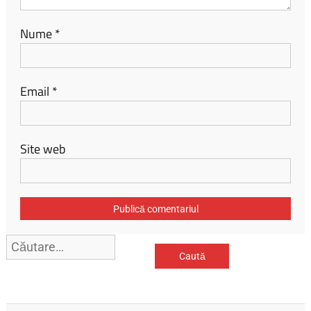
Nume
*
Email
*
Site web
Caută
după: