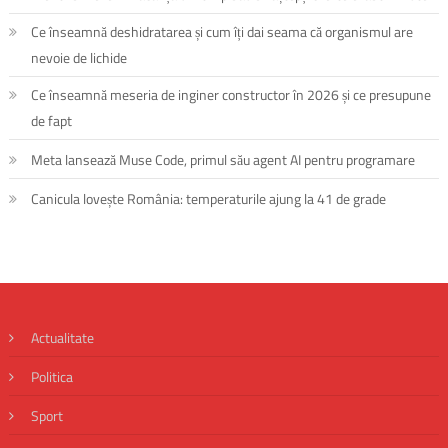
Ce înseamnă deshidratarea și cum îți dai seama că organismul are
nevoie de lichide
Ce înseamnă meseria de inginer constructor în 2026 și ce presupune
de fapt
Meta lansează Muse Code, primul său agent AI pentru programare
Canicula lovește România: temperaturile ajung la 41 de grade
Actualitate
Politica
Sport