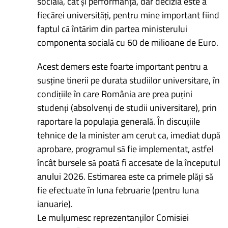
socială, cât și performanța, dar decizia este a
fiecărei universități, pentru mine important fiind
faptul că întărim din partea ministerului
componenta socială cu 60 de milioane de Euro.
Acest demers este foarte important pentru a
susține tinerii pe durata studiilor universitare, în
condițiile în care România are prea puțini
studenți (absolvenți de studii universitare), prin
raportare la populația generală. În discuțiile
tehnice de la minister am cerut ca, imediat după
aprobare, programul să fie implementat, astfel
încât bursele să poată fi accesate de la începutul
anului 2026. Estimarea este ca primele plăți să
fie efectuate în luna februarie (pentru luna
ianuarie).
Le mulțumesc reprezentanților Comisiei