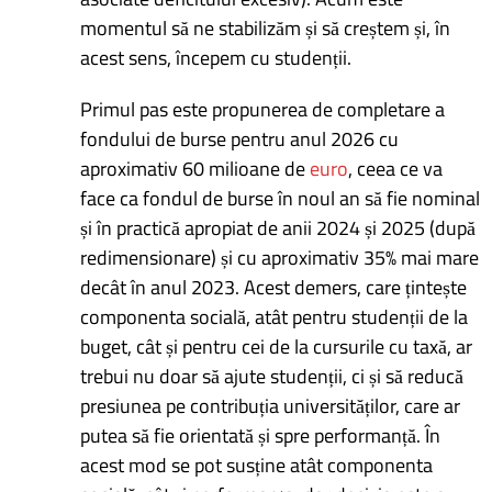
momentul să ne stabilizăm și să creștem și, în
acest sens, începem cu studenții.
Primul pas este propunerea de completare a
fondului de burse pentru anul 2026 cu
aproximativ 60 milioane de
euro
, ceea ce va
face ca fondul de burse în noul an să fie nominal
și în practică apropiat de anii 2024 și 2025 (după
redimensionare) și cu aproximativ 35% mai mare
decât în anul 2023. Acest demers, care țintește
componenta socială, atât pentru studenții de la
buget, cât și pentru cei de la cursurile cu taxă, ar
trebui nu doar să ajute studenții, ci și să reducă
presiunea pe contribuția universităților, care ar
putea să fie orientată și spre performanță. În
acest mod se pot susține atât componenta