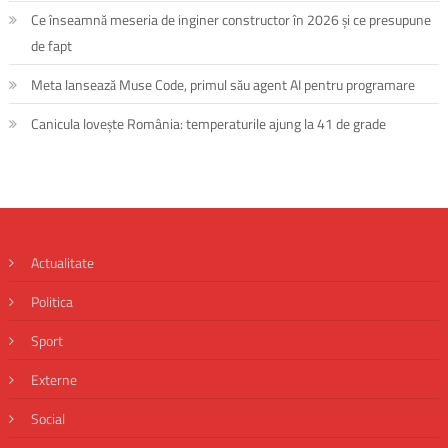
Ce înseamnă meseria de inginer constructor în 2026 și ce presupune
de fapt
Meta lansează Muse Code, primul său agent AI pentru programare
Canicula lovește România: temperaturile ajung la 41 de grade
Actualitate
Politica
Sport
Externe
Social