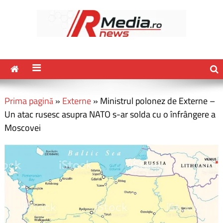
Prima pagină
»
Externe
»
Ministrul polonez de Externe –
Un atac rusesc asupra NATO s-ar solda cu o înfrângere a
Moscovei