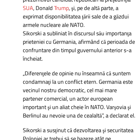
SUA
, Donald
Trump
, şi, pe de altă parte, a
exprimat disponibilitatea ţării sale de a găzdui
armele nucleare ale NATO.
Sikorski a subliniat în discursul său importanţa
prieteniei cu Germania, afirmând că perioada de
confruntare din timpul guvernului anterior s-a
încheiat.
„Diferenţele de opinie nu înseamnă că suntem
condamnaţi la un conflict etern. Germania este
vecinul nostru democratic, cel mai mare
partener comercial, un actor european
important şi un aliat cheie în NATO. Varşovia şi
Berlinul au nevoie una de cealaltă”, a declarat el.
Sikorski a susţinut că dezvoltarea şi securitatea
Poloniei ar trebui să se bazeze atât pe