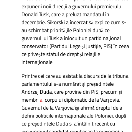
expunerii noii direcţii a guvernului premierului
Donald Tusk, care a preluat mandatul în
decembrie. Sikorski a încercat să explice cum s-
au schimbat priorităţile Poloniei după ce
guvernul lui Tusk a înlocuit un partid naţional
conservator (Partidul Lege şi Justiţie, PiS) în ceea
ce priveşte statul de drept şi relaţiile
internaţionale.
Printre cei care au asistat la discurs de la tribuna
parlamentului s-a numărat şi preşedintele
Andrzej Duda, care provine din PiS, precum şi
membri
ai
corpului diplomatic de la Varşovia.
Guvernul de la Varşovia îşi afirmă dreptul de a
defini politicile internaţionale ale Poloniei, după
ce preşedintele Duda s-a întâlnit recent cu
prezumtivul candidat republican la preşedinţia