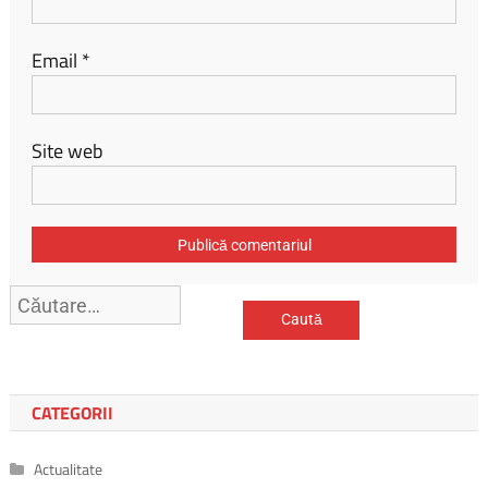
Email
*
Site web
Caută
după:
CATEGORII
Actualitate