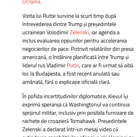
Ucraina
.
Vizita lui Rutte survine la scurt timp după
întrevederea dintre Trump și președintele
ucrainean Volodimir
Zelenski
, iar agenda a
inclus evaluarea opțiunilor pentru accelerarea
negocierilor de pace. Potrivit relatărilor din presa
americană, o întâlnire planificată între Trump și
liderul rus Vladimir
Putin
, care ar fi urmat să aibă
loc la Budapesta, a fost recent anulată sau
amânată, fără o explicație oficială clară.
În pofida incertitudinilor diplomatice, Kievul își
exprimă speranța că Washingtonul va continua
sprijinul militar, inclusiv prin posibila furnizare de
rachete de croazieră Tomahawk. Președintele
Zelenski a declarat într-un mesaj video că