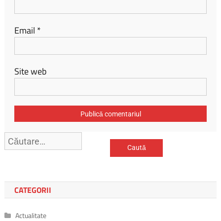
Email
*
Site web
Caută
după:
CATEGORII
Actualitate