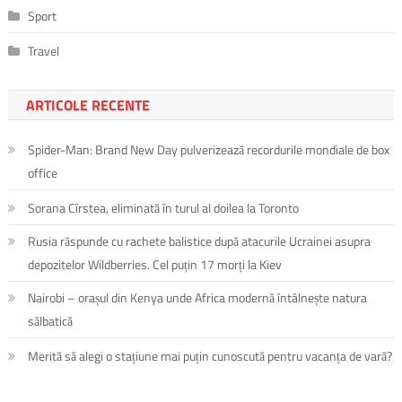
Sport
Travel
ARTICOLE RECENTE
Spider-Man: Brand New Day pulverizează recordurile mondiale de box
office
Sorana Cîrstea, eliminată în turul al doilea la Toronto
Rusia răspunde cu rachete balistice după atacurile Ucrainei asupra
depozitelor Wildberries. Cel puțin 17 morți la Kiev
Nairobi – orașul din Kenya unde Africa modernă întâlnește natura
sălbatică
Merită să alegi o stațiune mai puțin cunoscută pentru vacanța de vară?