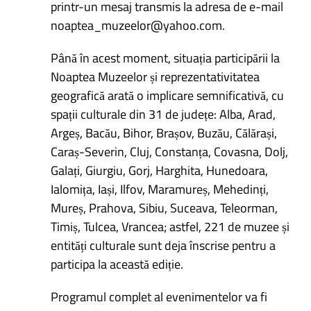
printr-un mesaj transmis la adresa de e-mail
noaptea_muzeelor@yahoo.com.
Până în acest moment, situația participării la
Noaptea Muzeelor și reprezentativitatea
geografică arată o implicare semnificativă, cu
spații culturale din 31 de județe: Alba, Arad,
Argeș, Bacău, Bihor, Brașov, Buzău, Călărași,
Caraș-Severin, Cluj, Constanța, Covasna, Dolj,
Galați, Giurgiu, Gorj, Harghita, Hunedoara,
Ialomița, Iași, Ilfov, Maramureș, Mehedinți,
Mureș, Prahova, Sibiu, Suceava, Teleorman,
Timiș, Tulcea, Vrancea; astfel, 221 de muzee și
entități culturale sunt deja înscrise pentru a
participa la această ediție.
Programul complet al evenimentelor va fi