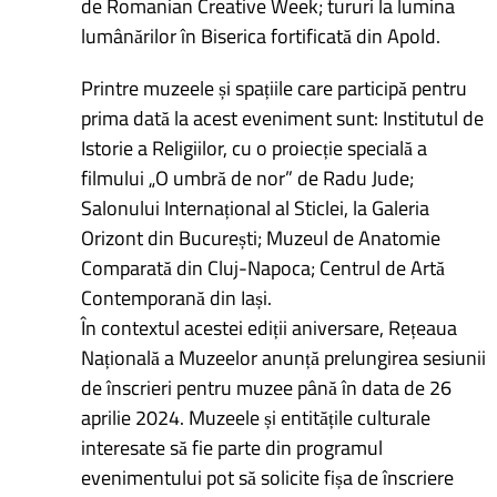
de Romanian Creative Week; tururi la lumina
lumânărilor în Biserica fortificată din Apold.
Printre muzeele și spațiile care participă pentru
prima dată la acest eveniment sunt: Institutul de
Istorie a Religiilor, cu o proiecție specială a
filmului „O umbră de nor” de Radu Jude;
Salonului Internațional al Sticlei, la Galeria
Orizont din București; Muzeul de Anatomie
Comparată din Cluj-Napoca; Centrul de Artă
Contemporană din Iași.
În contextul acestei ediții aniversare, Rețeaua
Națională a Muzeelor anunță prelungirea sesiunii
de înscrieri pentru muzee până în data de 26
aprilie 2024. Muzeele și entitățile culturale
interesate să fie parte din programul
evenimentului pot să solicite fișa de înscriere