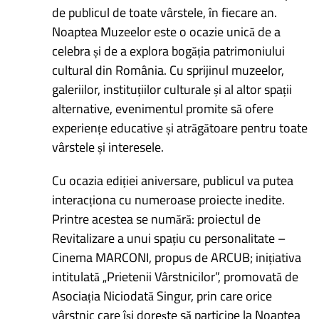
de publicul de toate vârstele, în fiecare an.
Noaptea Muzeelor este o ocazie unică de a
celebra și de a explora bogăția patrimoniului
cultural din România. Cu sprijinul muzeelor,
galeriilor, instituțiilor culturale și al altor spații
alternative, evenimentul promite să ofere
experiențe educative și atrăgătoare pentru toate
vârstele și interesele.
Cu ocazia ediției aniversare, publicul va putea
interacționa cu numeroase proiecte inedite.
Printre acestea se numără: proiectul de
Revitalizare a unui spațiu cu personalitate –
Cinema MARCONI, propus de ARCUB; inițiativa
intitulată „Prietenii Vârstnicilor”, promovată de
Asociația Niciodată Singur, prin care orice
vârstnic care își dorește să participe la Noaptea