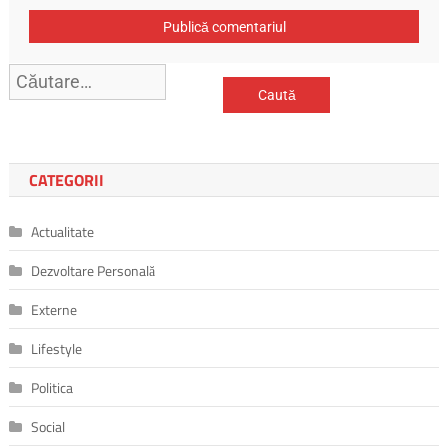
Caută
după:
CATEGORII
Actualitate
Dezvoltare Personală
Externe
Lifestyle
Politica
Social