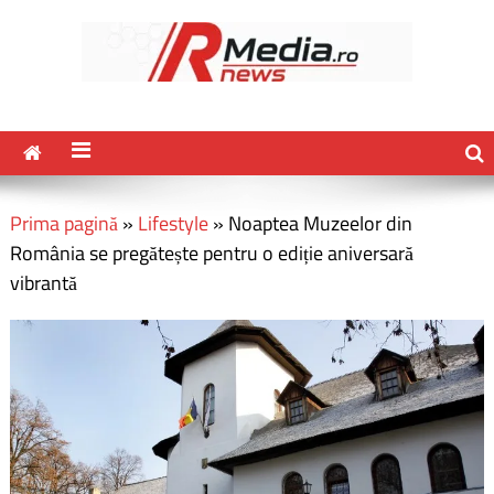
Prima pagină
»
Lifestyle
»
Noaptea Muzeelor din
România se pregătește pentru o ediție aniversară
vibrantă