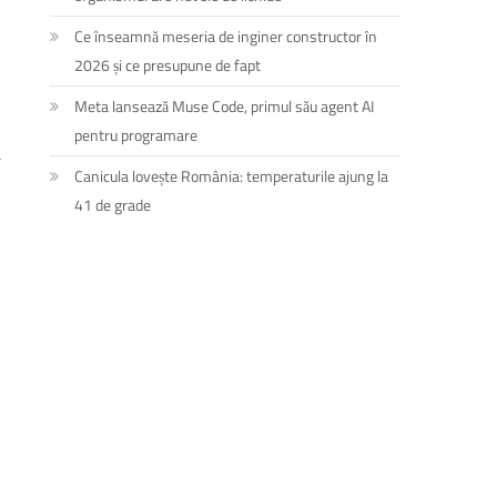
Ce înseamnă meseria de inginer constructor în
2026 și ce presupune de fapt
Meta lansează Muse Code, primul său agent AI
pentru programare
ă
Canicula lovește România: temperaturile ajung la
41 de grade