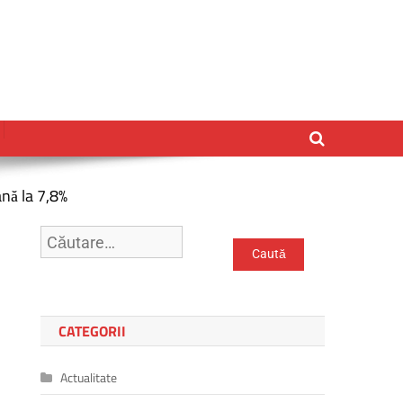
nă la 7,8%
Caută
după:
CATEGORII
Actualitate