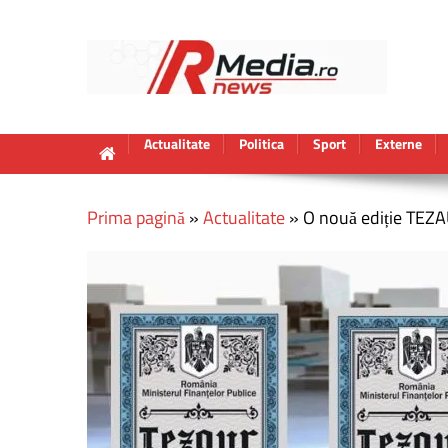
Actualitate
Politica
Sport
Externe
Prima pagină
»
Actualitate
»
O nouă ediție TEZA