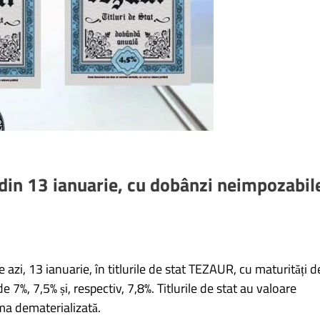
din 13 ianuarie, cu dobânzi neimpozabil
azi, 13 ianuarie, în titlurile de stat TEZAUR, cu maturități d
e 7%, 7,5% și, respectiv, 7,8%. Titlurile de stat au valoare
ma dematerializată.