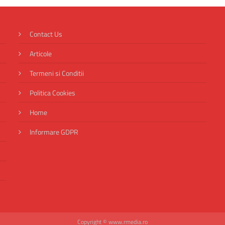
Contact Us
Articole
Termeni si Conditii
Politica Cookies
Home
Informare GDPR
Copyright © www.rmedia.ro