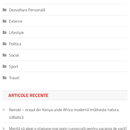
Dezvoltare Personală
Externe
Lifestyle
Politica
Social
Sport
Travel
ARTICOLE RECENTE
Nairobi – orașul din Kenya unde Africa modernă întâlnește natura
sălbatică
Merită să alegi o stațiune mai puțin cunoscută pentru vacanța de vară?