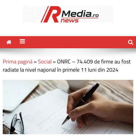
Prima pagină
»
Social
»
ONRC – 74.409 de firme au fost
radiate la nivel naţional în primele 11 luni din 2024