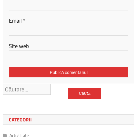
Email
*
Site web
Caută
după:
CATEGORII
Actualitate