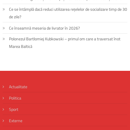
Ce se întâmplă dacă reduci utilizarea rețelelor de socializare timp de 30
de zile?
Ce înseamnă meseria de livrator în 2026?
Polonezul Bartłomiej Kubkowski – primul om care a traversat înot
Marea Baltică
Actualitate
Politica
Sport
Externe