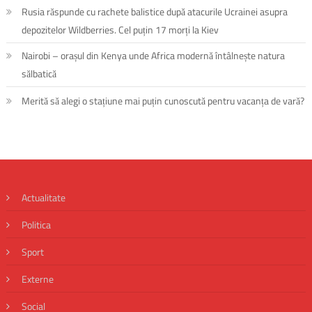
Rusia răspunde cu rachete balistice după atacurile Ucrainei asupra
depozitelor Wildberries. Cel puțin 17 morți la Kiev
Nairobi – orașul din Kenya unde Africa modernă întâlnește natura
sălbatică
Merită să alegi o stațiune mai puțin cunoscută pentru vacanța de vară?
Actualitate
Politica
Sport
Externe
Social