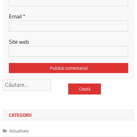
Email
*
Site web
Caută
după:
CATEGORII
Actualitate