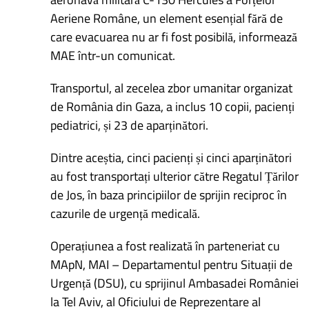
Aeriene Române, un element esențial fără de
care evacuarea nu ar fi fost posibilă, informează
MAE într-un comunicat.
Transportul, al zecelea zbor umanitar organizat
de România din Gaza, a inclus 10 copii, pacienți
pediatrici, și 23 de aparținători.
Dintre aceștia, cinci pacienți și cinci aparținători
au fost transportați ulterior către Regatul Țărilor
de Jos, în baza principiilor de sprijin reciproc în
cazurile de urgență medicală.
Operațiunea a fost realizată în parteneriat cu
MApN, MAI – Departamentul pentru Situații de
Urgență (DSU), cu sprijinul Ambasadei României
la Tel Aviv, al Oficiului de Reprezentare al