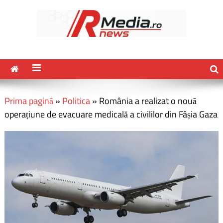
Prima pagină
»
Politica
»
România a realizat o nouă
operațiune de evacuare medicală a civililor din Fâșia Gaza