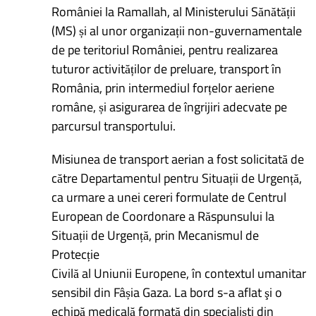
României la Ramallah, al Ministerului Sănătății
(MS) și al unor organizații non-guvernamentale
de pe teritoriul României, pentru realizarea
tuturor activităților de preluare, transport în
România, prin intermediul forțelor aeriene
române, și asigurarea de îngrijiri adecvate pe
parcursul transportului.
Misiunea de transport aerian a fost solicitată de
către Departamentul pentru Situații de Urgență,
ca urmare a unei cereri formulate de Centrul
European de Coordonare a Răspunsului la
Situații de Urgență, prin Mecanismul de
Protecție
Civilă al Uniunii Europene, în contextul umanitar
sensibil din Fâșia Gaza. La bord s-a aflat şi o
echipă medicală formată din specialiști din